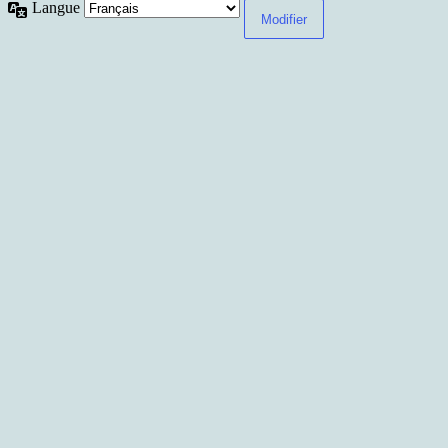
Langue