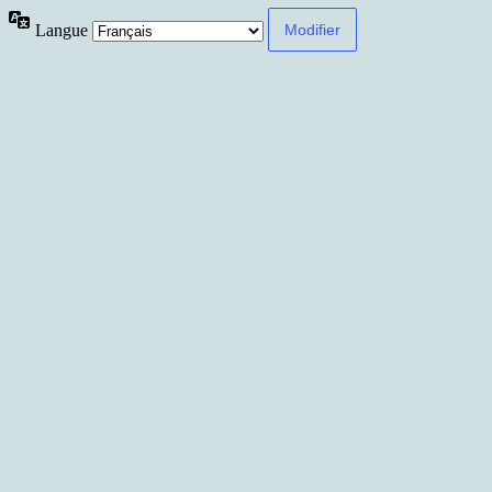
Langue