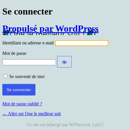
Se connecter
Propulsé par WordPress
Identifiant ou adresse e-mail
Mot de passe
Se souvenir de moi
Alternative:
Mot de passe oublié ?
← Aller sur Que le meilleur soit