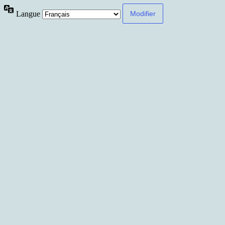
Langue