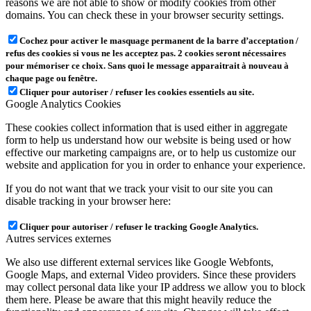
reasons we are not able to show or modify cookies from other
domains. You can check these in your browser security settings.
Cochez pour activer le masquage permanent de la barre d’acceptation /
refus des cookies si vous ne les acceptez pas. 2 cookies seront nécessaires
pour mémoriser ce choix. Sans quoi le message apparaitrait à nouveau à
chaque page ou fenêtre.
Cliquer pour autoriser / refuser les cookies essentiels au site.
Google Analytics Cookies
These cookies collect information that is used either in aggregate
form to help us understand how our website is being used or how
effective our marketing campaigns are, or to help us customize our
website and application for you in order to enhance your experience.
If you do not want that we track your visit to our site you can
disable tracking in your browser here:
Cliquer pour autoriser / refuser le tracking Google Analytics.
Autres services externes
We also use different external services like Google Webfonts,
Google Maps, and external Video providers. Since these providers
may collect personal data like your IP address we allow you to block
them here. Please be aware that this might heavily reduce the