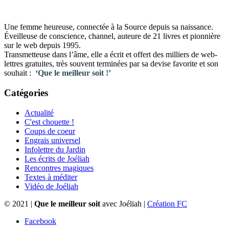
Une femme heureuse, connectée à la Source depuis sa naissance.
Éveilleuse de conscience, channel, auteure de 21 livres et pionnière
sur le web depuis 1995.
Transmetteuse dans l’âme, elle a écrit et offert des milliers de web-
lettres gratuites, très souvent terminées par sa devise favorite et son
souhait :
‘Que le meilleur soit !’
Catégories
Actualité
C'est chouette !
Coups de coeur
Engrais universel
Infolettre du Jardin
Les écrits de Joéliah
Rencontres magiques
Textes à méditer
Vidéo de Joéliah
© 2021 |
Que le meilleur soit
avec Joéliah |
Création FC
Facebook