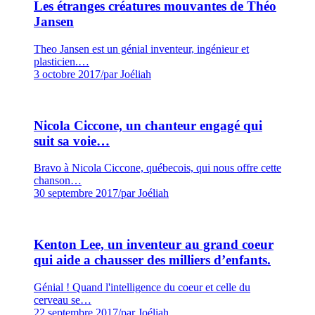
Les étranges créatures mouvantes de Théo
Jansen
Theo Jansen est un génial inventeur, ingénieur et
plasticien.…
3 octobre 2017
/
par Joéliah
Nicola Ciccone, un chanteur engagé qui
suit sa voie…
Bravo à Nicola Ciccone, québecois, qui nous offre cette
chanson…
30 septembre 2017
/
par Joéliah
Kenton Lee, un inventeur au grand coeur
qui aide a chausser des milliers d’enfants.
Génial ! Quand l'intelligence du coeur et celle du
cerveau se…
22 septembre 2017
/
par Joéliah