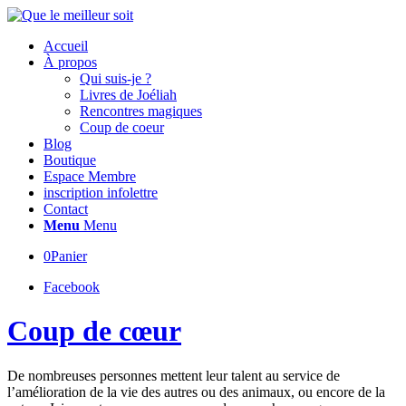
Accueil
À propos
Qui suis-je ?
Livres de Joéliah
Rencontres magiques
Coup de coeur
Blog
Boutique
Espace Membre
inscription infolettre
Contact
Menu
Menu
0
Panier
Facebook
Coup de cœur
De nombreuses personnes mettent leur talent au service de
l’amélioration de la vie des autres ou des animaux, ou encore de la