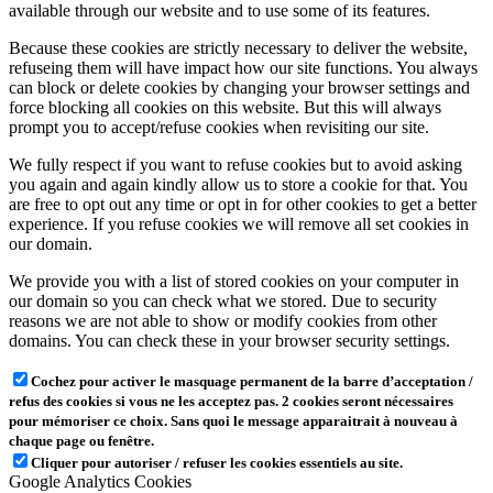
available through our website and to use some of its features.
Because these cookies are strictly necessary to deliver the website,
refuseing them will have impact how our site functions. You always
can block or delete cookies by changing your browser settings and
force blocking all cookies on this website. But this will always
prompt you to accept/refuse cookies when revisiting our site.
We fully respect if you want to refuse cookies but to avoid asking
you again and again kindly allow us to store a cookie for that. You
are free to opt out any time or opt in for other cookies to get a better
experience. If you refuse cookies we will remove all set cookies in
our domain.
We provide you with a list of stored cookies on your computer in
our domain so you can check what we stored. Due to security
reasons we are not able to show or modify cookies from other
domains. You can check these in your browser security settings.
Cochez pour activer le masquage permanent de la barre d’acceptation /
refus des cookies si vous ne les acceptez pas. 2 cookies seront nécessaires
pour mémoriser ce choix. Sans quoi le message apparaitrait à nouveau à
chaque page ou fenêtre.
Cliquer pour autoriser / refuser les cookies essentiels au site.
Google Analytics Cookies