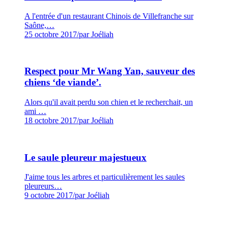
A l'entrée d'un restaurant Chinois de Villefranche sur
Saône,…
25 octobre 2017
/
par Joéliah
Respect pour Mr Wang Yan, sauveur des
chiens ‘de viande’.
Alors qu'il avait perdu son chien et le recherchait, un
ami …
18 octobre 2017
/
par Joéliah
Le saule pleureur majestueux
J'aime tous les arbres et particulièrement les saules
pleureurs…
9 octobre 2017
/
par Joéliah