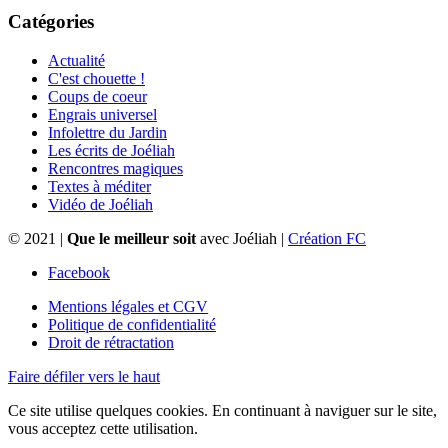
Catégories
Actualité
C'est chouette !
Coups de coeur
Engrais universel
Infolettre du Jardin
Les écrits de Joéliah
Rencontres magiques
Textes à méditer
Vidéo de Joéliah
© 2021 |
Que le meilleur soit
avec Joéliah |
Création FC
Facebook
Mentions légales et CGV
Politique de confidentialité
Droit de rétractation
Faire défiler vers le haut
Ce site utilise quelques cookies. En continuant à naviguer sur le site,
vous acceptez cette utilisation.