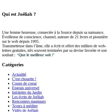
​Qui est Joéliah ?
Une femme heureuse, connectée à la Source depuis sa naissance.
Éveilleuse de conscience, channel, auteure de 21 livres et pionnière
sur le web depuis 1995.
Transmetteuse dans l’âme, elle a écrit et offert des milliers de web-
lettres gratuites, très souvent terminées par sa devise favorite et son
souhait :
‘Que le meilleur soit !’
Catégories
Actualité
C'est chouette !
Coups de coeur
Engrais universel
Infolettre du Jardin
Les écrits de Joéliah
Rencontres magiques
Textes à méditer
Vidéo de Joéliah