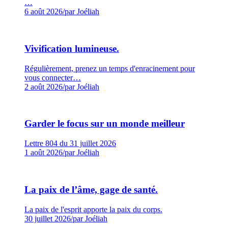
…
6 août 2026
/
par Joéliah
Vivification lumineuse.
Régulièrement, prenez un temps d'enracinement pour
vous connecter…
2 août 2026
/
par Joéliah
Garder le focus sur un monde meilleur
Lettre 804 du 31 juillet 2026
1 août 2026
/
par Joéliah
La paix de l’âme, gage de santé.
La paix de l'esprit apporte la paix du corps.
30 juillet 2026
/
par Joéliah