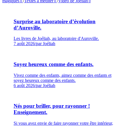
magiques
/
Textes à méditer
/
Vidéo de Joéliah
0
0
0
Surprise au laboratoire d’évolution
d’Auroville.
Les livres de Joéliah, au laboratoire d'Auroville.
7 août 2026
/
par Joéliah
Soyez heureux comme des enfants.
Vivez comme des enfants, aimez comme des enfants et
soyez heureux comme des enfants.
6 août 2026
/
par Joéliah
Nés pour briller, pour rayonner !
Enseignement.
Si vous avez envie de faire rayonner votre être intérieur,