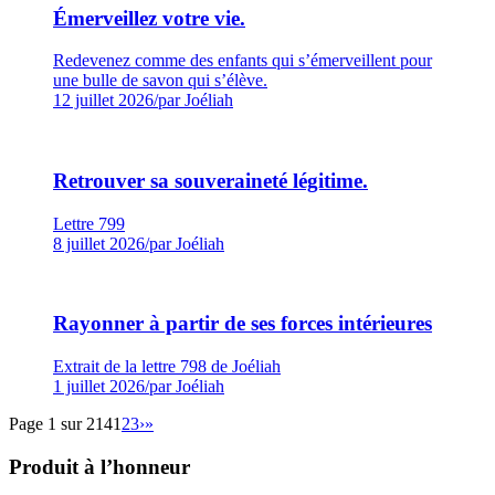
Émerveillez votre vie.
Redevenez comme des enfants qui s’émerveillent pour
une bulle de savon qui s’élève.
12 juillet 2026
/
par Joéliah
Retrouver sa souveraineté légitime.
Lettre 799
8 juillet 2026
/
par Joéliah
Rayonner à partir de ses forces intérieures
Extrait de la lettre 798 de Joéliah
1 juillet 2026
/
par Joéliah
Page 1 sur 214
1
2
3
›
»
Produit à l’honneur