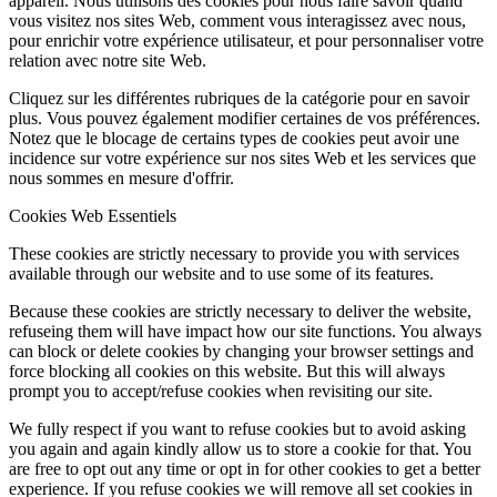
appareil. Nous utilisons des cookies pour nous faire savoir quand
vous visitez nos sites Web, comment vous interagissez avec nous,
pour enrichir votre expérience utilisateur, et pour personnaliser votre
relation avec notre site Web.
Cliquez sur les différentes rubriques de la catégorie pour en savoir
plus. Vous pouvez également modifier certaines de vos préférences.
Notez que le blocage de certains types de cookies peut avoir une
incidence sur votre expérience sur nos sites Web et les services que
nous sommes en mesure d'offrir.
Cookies Web Essentiels
These cookies are strictly necessary to provide you with services
available through our website and to use some of its features.
Because these cookies are strictly necessary to deliver the website,
refuseing them will have impact how our site functions. You always
can block or delete cookies by changing your browser settings and
force blocking all cookies on this website. But this will always
prompt you to accept/refuse cookies when revisiting our site.
We fully respect if you want to refuse cookies but to avoid asking
you again and again kindly allow us to store a cookie for that. You
are free to opt out any time or opt in for other cookies to get a better
experience. If you refuse cookies we will remove all set cookies in