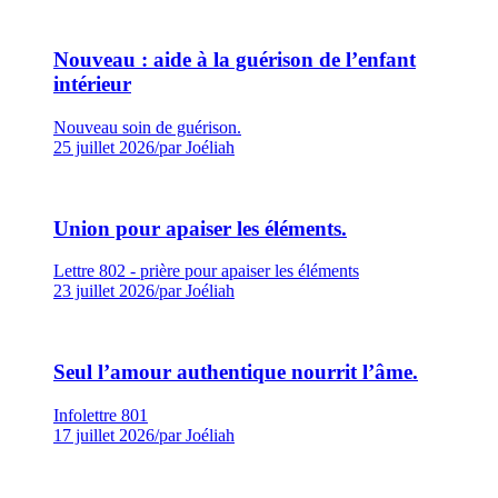
Nouveau : aide à la guérison de l’enfant
intérieur
Nouveau soin de guérison.
25 juillet 2026
/
par Joéliah
Union pour apaiser les éléments.
Lettre 802 - prière pour apaiser les éléments
23 juillet 2026
/
par Joéliah
Seul l’amour authentique nourrit l’âme.
Infolettre 801
17 juillet 2026
/
par Joéliah