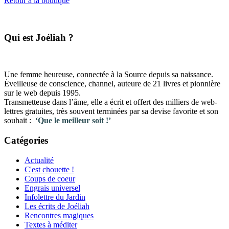
Retour à la boutique
​Qui est Joéliah ?
Une femme heureuse, connectée à la Source depuis sa naissance.
Éveilleuse de conscience, channel, auteure de 21 livres et pionnière
sur le web depuis 1995.
Transmetteuse dans l’âme, elle a écrit et offert des milliers de web-
lettres gratuites, très souvent terminées par sa devise favorite et son
souhait :
‘Que le meilleur soit !’
Catégories
Actualité
C'est chouette !
Coups de coeur
Engrais universel
Infolettre du Jardin
Les écrits de Joéliah
Rencontres magiques
Textes à méditer