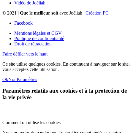
Vidéo de Joéliah
© 2021 |
Que le meilleur soit
avec Joéliah |
Création FC
Facebook
Mentions légales et CGV
Politique de confidentialité
Droit de rétractation
Faire défiler vers le haut
Ce site utilise quelques cookies. En continuant à naviguer sur le site,
vous acceptez cette utilisation.
Ok
Non
Paramètres
Paramètres relatifs aux cookies et à la protection de
la vie privée
Comment on utilise les cookies
Nous pouvons demander que les cookies soient réglés sur votre