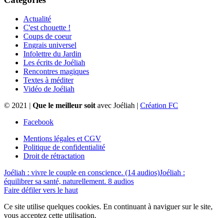
Actualité
C'est chouette !
Coups de coeur
Engrais universel
Infolettre du Jardin
Les écrits de Joéliah
Rencontres magiques
Textes à méditer
Vidéo de Joéliah
© 2021 |
Que le meilleur soit
avec Joéliah |
Création FC
Facebook
Mentions légales et CGV
Politique de confidentialité
Droit de rétractation
Joéliah : vivre le couple en conscience. (14 audios)
Joéliah :
équilibrer sa santé, naturellement. 8 audios
Faire défiler vers le haut
Ce site utilise quelques cookies. En continuant à naviguer sur le site,
vous acceptez cette utilisation.