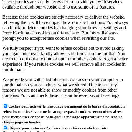
These cookies are strictly necessary to provide you with services
available through our website and to use some of its features.
Because these cookies are strictly necessary to deliver the website,
refuseing them will have impact how our site functions. You always
can block or delete cookies by changing your browser settings and
force blocking all cookies on this website. But this will always
prompt you to accept/refuse cookies when revisiting our site.
We fully respect if you want to refuse cookies but to avoid asking
you again and again kindly allow us to store a cookie for that. You
are free to opt out any time or opt in for other cookies to get a better
experience. If you refuse cookies we will remove all set cookies in
our domain.
We provide you with a list of stored cookies on your computer in
our domain so you can check what we stored. Due to security
reasons we are not able to show or modify cookies from other
domains. You can check these in your browser security settings.
Cochez pour activer le masquage permanent de la barre d’acceptation /
refus des cookies si vous ne les acceptez pas. 2 cookies seront nécessaires
pour mémoriser ce choix. Sans quoi le message apparaitrait à nouveau à
chaque page ou fenêtre.
Cliquer pour autoriser / refuser les cookies essentiels au site.