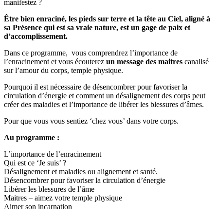
manifestez ?
Être bien enraciné, les pieds sur terre et la tête au Ciel, aligné à
sa Présence qui est sa vraie nature, est un gage de paix et
d’accomplissement.
Dans ce programme, vous comprendrez l’importance de
l’enracinement et vous écouterez
un message des maitres
canalisé
sur l’amour du corps, temple physique.
Pourquoi il est nécessaire de désencombrer pour favoriser la
circulation d’énergie et comment un désalignement des corps peut
créer des maladies et l’importance de libérer les blessures d’âmes.
Pour que vous vous sentiez ‘chez vous’ dans votre corps.
Au programme :
L’importance de l’enracinement
Qui est ce ‘Je suis’ ?
Désalignement et maladies ou alignement et santé.
Désencombrer pour favoriser la circulation d’énergie
Libérer les blessures de l’âme
Maitres – aimez votre temple physique
Aimer son incarnation