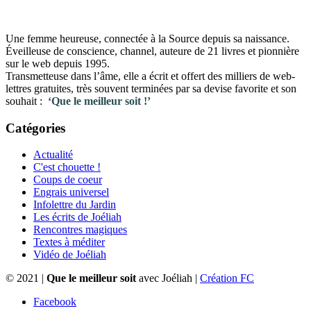
Une femme heureuse, connectée à la Source depuis sa naissance.
Éveilleuse de conscience, channel, auteure de 21 livres et pionnière
sur le web depuis 1995.
Transmetteuse dans l’âme, elle a écrit et offert des milliers de web-
lettres gratuites, très souvent terminées par sa devise favorite et son
souhait :
‘Que le meilleur soit !’
Catégories
Actualité
C'est chouette !
Coups de coeur
Engrais universel
Infolettre du Jardin
Les écrits de Joéliah
Rencontres magiques
Textes à méditer
Vidéo de Joéliah
© 2021 |
Que le meilleur soit
avec Joéliah |
Création FC
Facebook