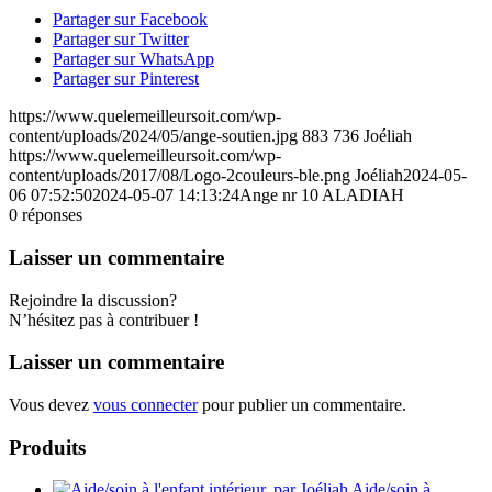
Partager sur Facebook
Partager sur Twitter
Partager sur WhatsApp
Partager sur Pinterest
https://www.quelemeilleursoit.com/wp-
content/uploads/2024/05/ange-soutien.jpg
883
736
Joéliah
https://www.quelemeilleursoit.com/wp-
content/uploads/2017/08/Logo-2couleurs-ble.png
Joéliah
2024-05-
06 07:52:50
2024-05-07 14:13:24
Ange nr 10 ALADIAH
0
réponses
Laisser un commentaire
Rejoindre la discussion?
N’hésitez pas à contribuer !
Laisser un commentaire
Vous devez
vous connecter
pour publier un commentaire.
Produits
Aide/soin à