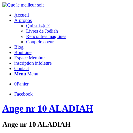
Accueil
À propos
Qui suis-je ?
Livres de Joéliah
Rencontres magiques
Coup de coeur
Blog
Boutique
Espace Membre
inscription infolettre
Contact
Menu
Menu
0
Panier
Facebook
Ange nr 10 ALADIAH
Ange nr 10 ALADIAH