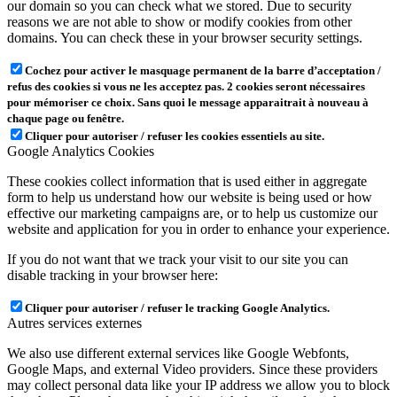
our domain so you can check what we stored. Due to security
reasons we are not able to show or modify cookies from other
domains. You can check these in your browser security settings.
Cochez pour activer le masquage permanent de la barre d’acceptation /
refus des cookies si vous ne les acceptez pas. 2 cookies seront nécessaires
pour mémoriser ce choix. Sans quoi le message apparaitrait à nouveau à
chaque page ou fenêtre.
Cliquer pour autoriser / refuser les cookies essentiels au site.
Google Analytics Cookies
These cookies collect information that is used either in aggregate
form to help us understand how our website is being used or how
effective our marketing campaigns are, or to help us customize our
website and application for you in order to enhance your experience.
If you do not want that we track your visit to our site you can
disable tracking in your browser here:
Cliquer pour autoriser / refuser le tracking Google Analytics.
Autres services externes
We also use different external services like Google Webfonts,
Google Maps, and external Video providers. Since these providers
may collect personal data like your IP address we allow you to block