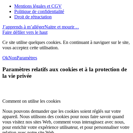
Mentions légales et CGV
Politique de confidentialité
Droit de rétractation
J’apprends à m’alléger
Naitre et mourir…
Faire défiler vers le haut
Ce site utilise quelques cookies. En continuant à naviguer sur le site,
vous acceptez cette utilisation.
Ok
Non
Paramètres
Paramètres relatifs aux cookies et à la protection de
la vie privée
Comment on utilise les cookies
Nous pouvons demander que les cookies soient réglés sur votre
appareil. Nous utilisons des cookies pour nous faire savoir quand
vous visitez nos sites Web, comment vous interagissez avec nous,
pour enrichir votre expérience utilisateur, et pour personnaliser votre
relation avec notre site Web.