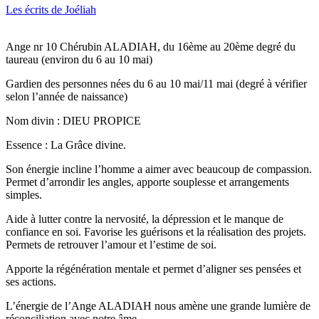
Les écrits de Joéliah
Ange nr 10 Chérubin ALADIAH, du 16ème au 20ème degré du
taureau (environ du 6 au 10 mai)
Gardien des personnes nées du 6 au 10 mai/11 mai (degré à vérifier
selon l’année de naissance)
Nom divin : DIEU PROPICE
Essence : La Grâce divine.
Son énergie incline l’homme a aimer avec beaucoup de compassion.
Permet d’arrondir les angles, apporte souplesse et arrangements
simples.
Aide à lutter contre la nervosité, la dépression et le manque de
confiance en soi. Favorise les guérisons et la réalisation des projets.
Permets de retrouver l’amour et l’estime de soi.
Apporte la régénération mentale et permet d’aligner ses pensées et
ses actions.
L’énergie de l’Ange ALADIAH nous amène une grande lumière de
réconciliation avec notre âme.