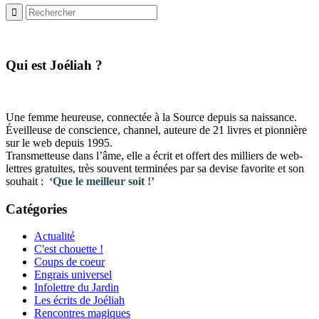
​Qui est Joéliah ?
Une femme heureuse, connectée à la Source depuis sa naissance.
Éveilleuse de conscience, channel, auteure de 21 livres et pionnière
sur le web depuis 1995.
Transmetteuse dans l’âme, elle a écrit et offert des milliers de web-
lettres gratuites, très souvent terminées par sa devise favorite et son
souhait :
‘Que le meilleur soit !’
Catégories
Actualité
C'est chouette !
Coups de coeur
Engrais universel
Infolettre du Jardin
Les écrits de Joéliah
Rencontres magiques