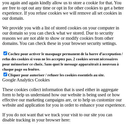
you again and again kindly allow us to store a cookie for that. You
are free to opt out any time or opt in for other cookies to get a better
experience. If you refuse cookies we will remove all set cookies in
our domain.
We provide you with a list of stored cookies on your computer in
our domain so you can check what we stored. Due to security
reasons we are not able to show or modify cookies from other
domains. You can check these in your browser security settings.
Cochez pour activer le masquage permanent de la barre d’acceptation /
refus des cookies si vous ne les acceptez pas. 2 cookies seront nécessaires
pour mémoriser ce choix. Sans quoi le message apparaitrait à nouveau à
chaque page ou fenêtre.
Cliquer pour autoriser / refuser les cookies essentiels au site.
Google Analytics Cookies
These cookies collect information that is used either in aggregate
form to help us understand how our website is being used or how
effective our marketing campaigns are, or to help us customize our
website and application for you in order to enhance your experience.
If you do not want that we track your visit to our site you can
disable tracking in your browser here: