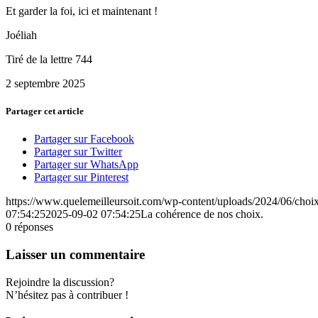
Et garder la foi, ici et maintenant !
Joéliah
Tiré de la lettre 744
2 septembre 2025
Partager cet article
Partager sur Facebook
Partager sur Twitter
Partager sur WhatsApp
Partager sur Pinterest
https://www.quelemeilleursoit.com/wp-content/uploads/2024/06/choi
07:54:25
2025-09-02 07:54:25
La cohérence de nos choix.
0
réponses
Laisser un commentaire
Rejoindre la discussion?
N’hésitez pas à contribuer !