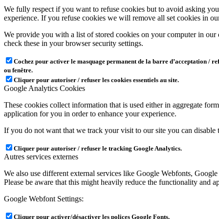
We fully respect if you want to refuse cookies but to avoid asking you a
experience. If you refuse cookies we will remove all set cookies in o
We provide you with a list of stored cookies on your computer in ou
check these in your browser security settings.
Cochez pour activer le masquage permanent de la barre d’acceptation / refu
ou fenêtre.
Cliquer pour autoriser / refuser les cookies essentiels au site.
Google Analytics Cookies
These cookies collect information that is used either in aggregate fo
application for you in order to enhance your experience.
If you do not want that we track your visit to our site you can disable
Cliquer pour autoriser / refuser le tracking Google Analytics.
Autres services externes
We also use different external services like Google Webfonts, Google
Please be aware that this might heavily reduce the functionality and a
Google Webfont Settings:
Cliquer pour activer/désactiver les polices Google Fonts.