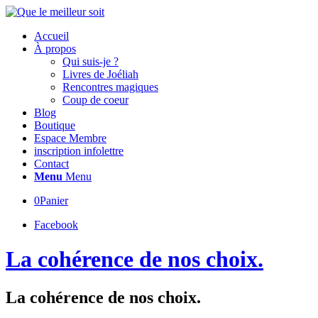
Accueil
À propos
Qui suis-je ?
Livres de Joéliah
Rencontres magiques
Coup de coeur
Blog
Boutique
Espace Membre
inscription infolettre
Contact
Menu
Menu
0
Panier
Facebook
La cohérence de nos choix.
La cohérence de nos choix.