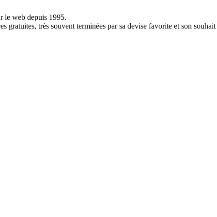
ur le web depuis 1995.
res gratuites, très souvent terminées par sa devise favorite et son souhai