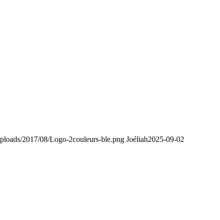
uploads/2017/08/Logo-2couleurs-ble.png
Joéliah
2025-09-02