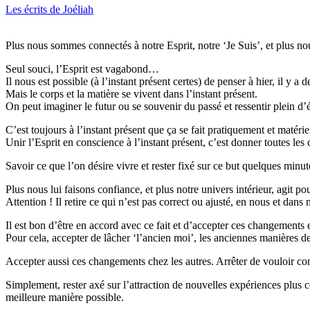
Les écrits de Joéliah
Plus nous sommes connectés à notre Esprit, notre ‘Je Suis’, et plus n
Seul souci, l’Esprit est vagabond…
Il nous est possible (à l’instant présent certes) de penser à hier, il y a 
Mais le corps et la matière se vivent dans l’instant présent.
On peut imaginer le futur ou se souvenir du passé et ressentir plein 
C’est toujours à l’instant présent que ça se fait pratiquement et matéri
Unir l’Esprit en conscience à l’instant présent, c’est donner toutes les 
Savoir ce que l’on désire vivre et rester fixé sur ce but quelques min
Plus nous lui faisons confiance, et plus notre univers intérieur, agit po
Attention ! Il retire ce qui n’est pas correct ou ajusté, en nous et dans 
Il est bon d’être en accord avec ce fait et d’accepter ces changements e
Pour cela, accepter de lâcher ‘l’ancien moi’, les anciennes manières de f
Accepter aussi ces changements chez les autres. Arrêter de vouloir cont
Simplement, rester axé sur l’attraction de nouvelles expériences plus 
meilleure manière possible.