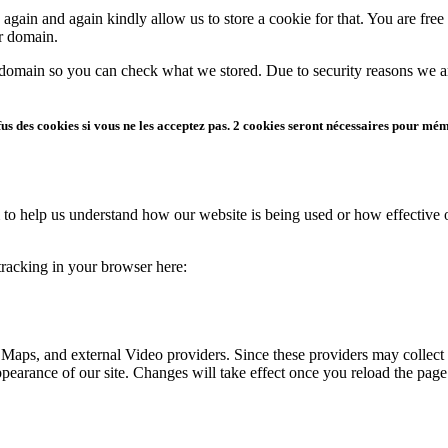
gain and again kindly allow us to store a cookie for that. You are free t
ur domain.
r domain so you can check what we stored. Due to security reasons we 
s des cookies si vous ne les acceptez pas. 2 cookies seront nécessaires pour mé
rm to help us understand how our website is being used or how effective
 tracking in your browser here:
 Maps, and external Video providers. Since these providers may collect 
ppearance of our site. Changes will take effect once you reload the page