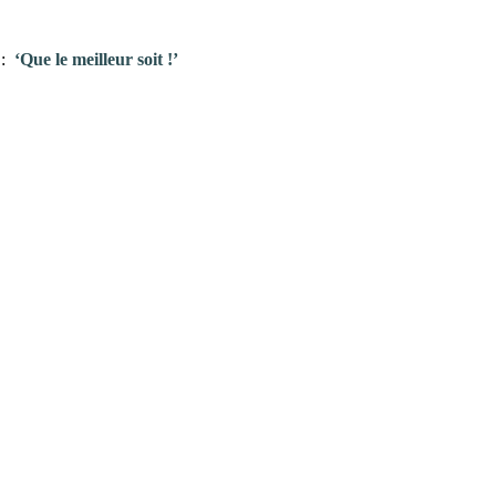
t :
‘Que le meilleur soit !’