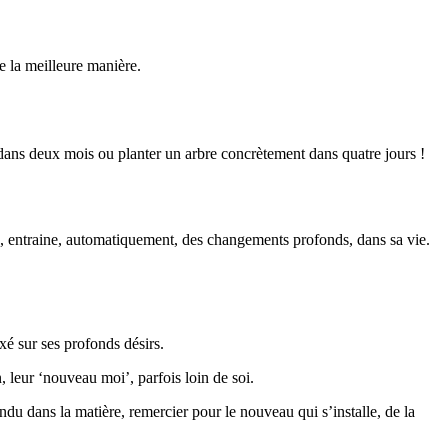
e la meilleure manière.
dans deux mois ou planter un arbre concrètement dans quatre jours !
le, entraine, automatiquement, des changements profonds, dans sa vie.
axé sur ses profonds désirs.
, leur ‘nouveau moi’, parfois loin de soi.
du dans la matière, remercier pour le nouveau qui s’installe, de la