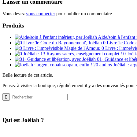
Laisser un commentaire
Vous devez
vous connecter
pour publier un commentaire.
Produits
Aide/soin à l'enfant 
0 Livre 'le Code
0 Livre : l'imprév
0 Joél
01- Guidance et libér
Joéliah : ar
Belle lecture de cet article.
Pensez à visiter la boutique, régulièrement il y a des nouveautés pour v
​Qui est Joéliah ?