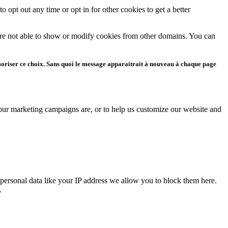
o opt out any time or opt in for other cookies to get a better
are not able to show or modify cookies from other domains. You can
moriser ce choix. Sans quoi le message apparaitrait à nouveau à chaque page
 our marketing campaigns are, or to help us customize our website and
personal data like your IP address we allow you to block them here.
.