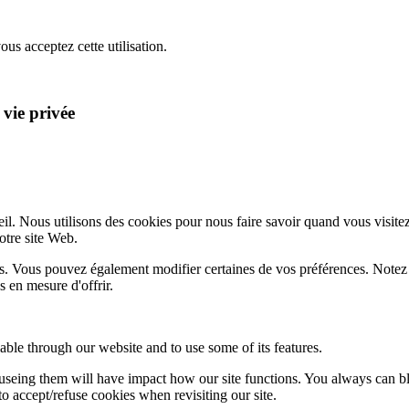
ous acceptez cette utilisation.
 vie privée
l. Nous utilisons des cookies pour nous faire savoir quand vous visite
notre site Web.
lus. Vous pouvez également modifier certaines de vos préférences. Notez
 en mesure d'offrir.
able through our website and to use some of its features.
refuseing them will have impact how our site functions. You always can 
o accept/refuse cookies when revisiting our site.