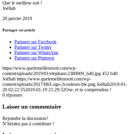
Que le meilleur soit !
Joélia
h
20 janvier 2019
Partager cet article
Partager sur Facebook
Partager sur Twitter
Partager sur WhatsApp
Partager sur Pinterest
https://www.quelemeilleursoit.com/wp-
content/uploads/2019/01/elephant-2380009_640.jpg
452
640
Joéliah
https://www.quelemeilleursoit.com/wp-
content/uploads/2017/08/Logo-2couleurs-ble.png
Joéliah
2019-01-
20 02:22:35
2019-01-19 21:29:32
Ose, et tu comprendras !
0
réponses
Laisser un commentaire
Rejoindre la discussion?
N’hésitez pas à contribuer !