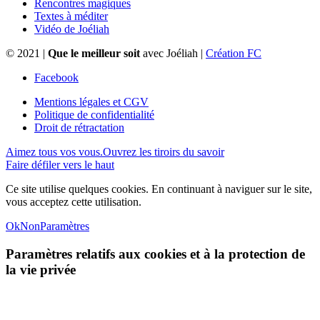
Rencontres magiques
Textes à méditer
Vidéo de Joéliah
© 2021 |
Que le meilleur soit
avec Joéliah |
Création FC
Facebook
Mentions légales et CGV
Politique de confidentialité
Droit de rétractation
Aimez tous vos vous.
Ouvrez les tiroirs du savoir
Faire défiler vers le haut
Ce site utilise quelques cookies. En continuant à naviguer sur le site,
vous acceptez cette utilisation.
Ok
Non
Paramètres
Paramètres relatifs aux cookies et à la protection de
la vie privée