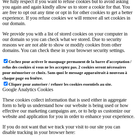
We fully respect if you want to refuse cookies but to avoid asking
you again and again kindly allow us to store a cookie for that. You
are free to opt out any time or opt in for other cookies to get a better
experience. If you refuse cookies we will remove all set cookies in
our domain.
We provide you with a list of stored cookies on your computer in
our domain so you can check what we stored. Due to security
reasons we are not able to show or modify cookies from other
domains. You can check these in your browser security settings.
Cochez pour activer le masquage permanent de la barre d’acceptation /
refus des cookies si vous ne les acceptez pas. 2 cookies seront nécessaires
pour mémoriser ce choix. Sans quoi le message apparaitrait à nouveau à
chaque page ou fenêtre.
Cliquer pour autoriser / refuser les cookies essentiels au site.
Google Analytics Cookies
These cookies collect information that is used either in aggregate
form to help us understand how our website is being used or how
effective our marketing campaigns are, or to help us customize our
website and application for you in order to enhance your experience.
If you do not want that we track your visit to our site you can
disable tracking in your browser here: