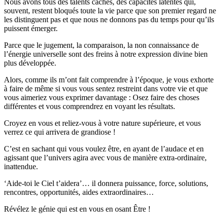
Nous avons tous des talents cachés, des capacités latentes qui,
souvent, restent bloqués toute la vie parce que son premier regard ne
les distinguent pas et que nous ne donnons pas du temps pour qu’ils
puissent émerger.
Parce que le jugement, la comparaison, la non connaissance de
l’énergie universelle sont des freins à notre expression divine bien
plus développée.
Alors, comme ils m’ont fait comprendre à l’époque, je vous exhorte
à faire de même si vous vous sentez restreint dans votre vie et que
vous aimeriez vous exprimer davantage : Osez faire des choses
différentes et vous comprendrez en voyant les résultats.
Croyez en vous et reliez-vous à votre nature supérieure, et vous
verrez ce qui arrivera de grandiose !
C’est en sachant qui vous voulez être, en ayant de l’audace et en
agissant que l’univers agira avec vous de manière extra-ordinaire,
inattendue.
‘Aide-toi le Ciel t’aidera’… il donnera puissance, force, solutions,
rencontres, opportunités, aides extraordinaires…
Révélez le génie qui est en vous en osant Être !