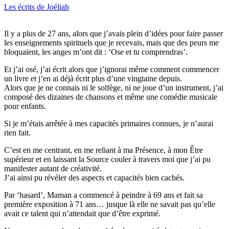
Les écrits de Joéliah
Il y a plus de 27 ans, alors que j’avais plein d’idées pour faire passer
les enseignements spirituels que je recevais, mais que des peurs me
bloquaient, les anges m’ont dit : ‘Ose et tu comprendras’.
Et j’ai osé, j’ai écrit alors que j’ignorai même comment commencer
un livre et j’en ai déjà écrit plus d’une vingtaine depuis.
Alors que je ne connais ni le solfège, ni ne joue d’un instrument, j’ai
composé des dizaines de chansons et même une comédie musicale
pour enfants.
Si je m’étais arrêtée à mes capacités primaires connues, je n’aurai
rien fait.
C’est en me centrant, en me reliant à ma Présence, à mon Être
supérieur et en laissant la Source couler à travers moi que j’ai pu
manifester autant de créativité.
J’ai ainsi pu révéler des aspects et capacités bien cachés.
Par ‘hasard’, Maman a commencé à peindre à 69 ans et fait sa
première exposition à 71 ans… jusque là elle ne savait pas qu’elle
avait ce talent qui n’attendait que d’être exprimé.