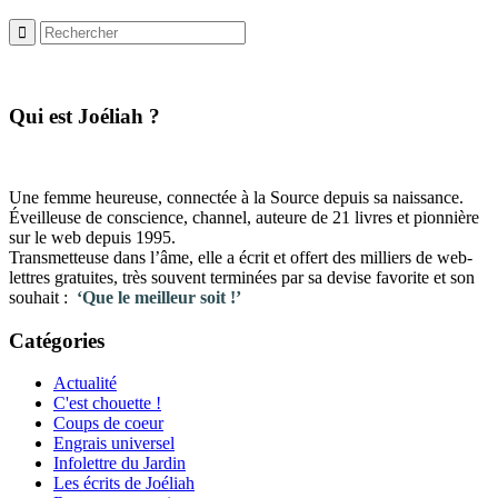
​Qui est Joéliah ?
Une femme heureuse, connectée à la Source depuis sa naissance.
Éveilleuse de conscience, channel, auteure de 21 livres et pionnière
sur le web depuis 1995.
Transmetteuse dans l’âme, elle a écrit et offert des milliers de web-
lettres gratuites, très souvent terminées par sa devise favorite et son
souhait :
‘Que le meilleur soit !’
Catégories
Actualité
C'est chouette !
Coups de coeur
Engrais universel
Infolettre du Jardin
Les écrits de Joéliah