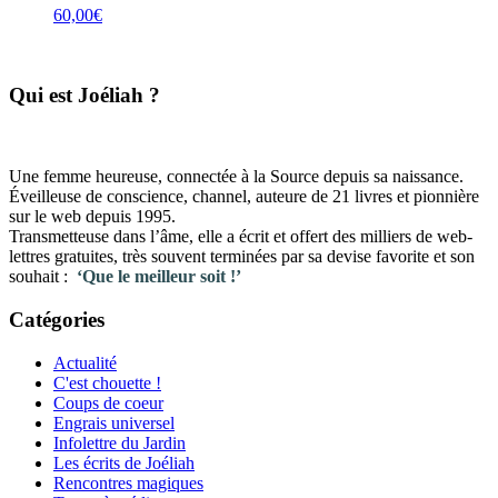
60,00
€
​Qui est Joéliah ?
Une femme heureuse, connectée à la Source depuis sa naissance.
Éveilleuse de conscience, channel, auteure de 21 livres et pionnière
sur le web depuis 1995.
Transmetteuse dans l’âme, elle a écrit et offert des milliers de web-
lettres gratuites, très souvent terminées par sa devise favorite et son
souhait :
‘Que le meilleur soit !’
Catégories
Actualité
C'est chouette !
Coups de coeur
Engrais universel
Infolettre du Jardin
Les écrits de Joéliah
Rencontres magiques