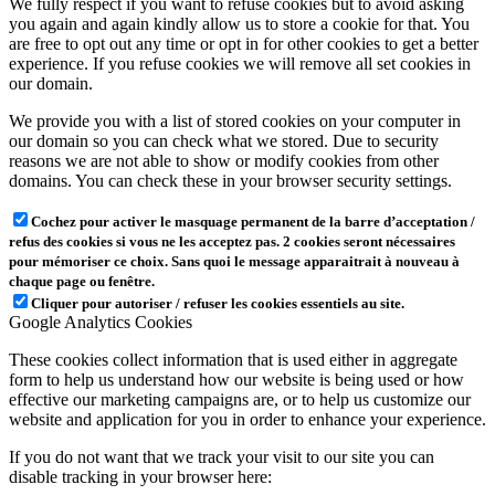
We fully respect if you want to refuse cookies but to avoid asking
you again and again kindly allow us to store a cookie for that. You
are free to opt out any time or opt in for other cookies to get a better
experience. If you refuse cookies we will remove all set cookies in
our domain.
We provide you with a list of stored cookies on your computer in
our domain so you can check what we stored. Due to security
reasons we are not able to show or modify cookies from other
domains. You can check these in your browser security settings.
Cochez pour activer le masquage permanent de la barre d’acceptation /
refus des cookies si vous ne les acceptez pas. 2 cookies seront nécessaires
pour mémoriser ce choix. Sans quoi le message apparaitrait à nouveau à
chaque page ou fenêtre.
Cliquer pour autoriser / refuser les cookies essentiels au site.
Google Analytics Cookies
These cookies collect information that is used either in aggregate
form to help us understand how our website is being used or how
effective our marketing campaigns are, or to help us customize our
website and application for you in order to enhance your experience.
If you do not want that we track your visit to our site you can
disable tracking in your browser here: