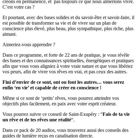
créons en permanence, et pas toujours ce que nous aimerions vivre.
C’est votre cas ?
Et pourtant, avec des bases solides et du savoir-être et savoir-faire, il
est possible de transformer sa vie et de vivre sur un plan de
conscience plus élevé, plus beau, plus sympathique, plus riche, plus
aimant.
Aimeriez-vous apprendre ?
Dans ce programme, et forte de 22 ans de pratique, je vous révèle
des bases et des connaissances spirituelles, énergétiques et pratiques
afin que vous vous aligniez à votre vraie nature et que vous libériez
vos peurs, afin de vivre vos rêves en vrai, et pas ceux des autres.
Fini d’envier de ce sont, ont ou font les autres… vous serez
enfin ‘en vie’ et capable de créer en conscience !
Même si ce sont de ‘petits’ rêves, vous pourrez atteindre vos
objectifs plus facilement, en paix avec votre esprit créateur.
Vous pourrez suivre ce conseil de Saint-Exupéry : “
Fais de ta vie
un rêve et de tes rêves une réalité
“.
Dans ce pack de 20 audios, vous trouverez aussi des conseils des
guides de lumière reçus en canalisation directe.