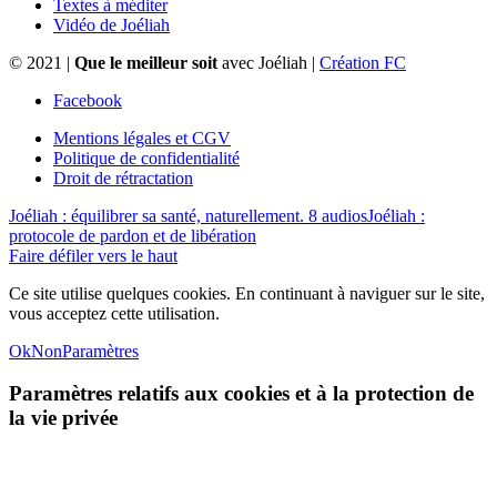
Textes à méditer
Vidéo de Joéliah
© 2021 |
Que le meilleur soit
avec Joéliah |
Création FC
Facebook
Mentions légales et CGV
Politique de confidentialité
Droit de rétractation
Joéliah : équilibrer sa santé, naturellement. 8 audios
Joéliah :
protocole de pardon et de libération
Faire défiler vers le haut
Ce site utilise quelques cookies. En continuant à naviguer sur le site,
vous acceptez cette utilisation.
Ok
Non
Paramètres
Paramètres relatifs aux cookies et à la protection de
la vie privée