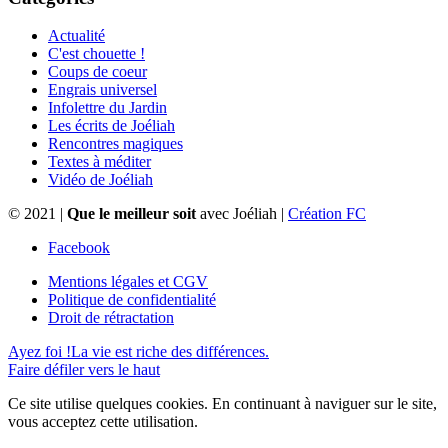
Actualité
C'est chouette !
Coups de coeur
Engrais universel
Infolettre du Jardin
Les écrits de Joéliah
Rencontres magiques
Textes à méditer
Vidéo de Joéliah
© 2021 |
Que le meilleur soit
avec Joéliah |
Création FC
Facebook
Mentions légales et CGV
Politique de confidentialité
Droit de rétractation
Ayez foi !
La vie est riche des différences.
Faire défiler vers le haut
Ce site utilise quelques cookies. En continuant à naviguer sur le site,
vous acceptez cette utilisation.