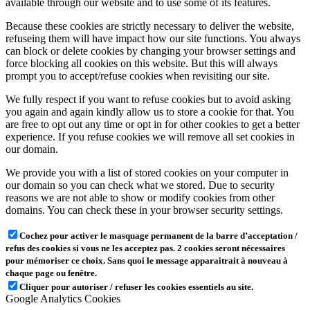
available through our website and to use some of its features.
Because these cookies are strictly necessary to deliver the website,
refuseing them will have impact how our site functions. You always
can block or delete cookies by changing your browser settings and
force blocking all cookies on this website. But this will always
prompt you to accept/refuse cookies when revisiting our site.
We fully respect if you want to refuse cookies but to avoid asking
you again and again kindly allow us to store a cookie for that. You
are free to opt out any time or opt in for other cookies to get a better
experience. If you refuse cookies we will remove all set cookies in
our domain.
We provide you with a list of stored cookies on your computer in
our domain so you can check what we stored. Due to security
reasons we are not able to show or modify cookies from other
domains. You can check these in your browser security settings.
Cochez pour activer le masquage permanent de la barre d’acceptation /
refus des cookies si vous ne les acceptez pas. 2 cookies seront nécessaires
pour mémoriser ce choix. Sans quoi le message apparaitrait à nouveau à
chaque page ou fenêtre.
Cliquer pour autoriser / refuser les cookies essentiels au site.
Google Analytics Cookies