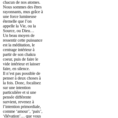
chacun de nos atomes.
Nous sommes des êtres
rayonnants, mus grâce à
une force lumineuse
éternelle que l’on
appelle la Vie, ou la
Source, ou Dieu…
Un beau moyen de
ressentir cette puissance
est la méditation, le
centrage intérieur à
partir de son chakra
coeur, puis de faire le
vide intérieur et laisser
faire, en silence.
Il n’est pas possible de
penser à deux choses à
la fois. Donc, focalisez
sur une intention
particulière et si une
pensée différente
survient, revenez à
l’intention primordiale,
comme ‘amour’, ‘paix’,
‘élévation’… que vous