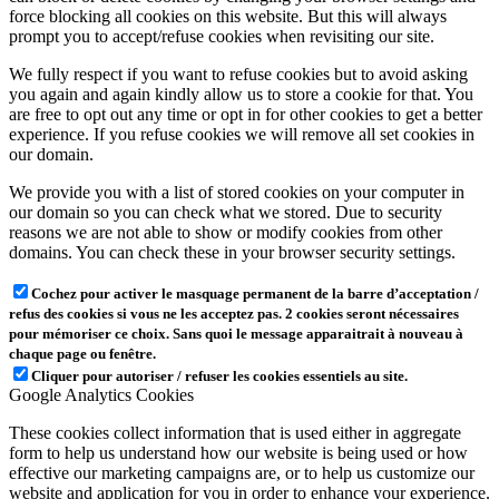
force blocking all cookies on this website. But this will always
prompt you to accept/refuse cookies when revisiting our site.
We fully respect if you want to refuse cookies but to avoid asking
you again and again kindly allow us to store a cookie for that. You
are free to opt out any time or opt in for other cookies to get a better
experience. If you refuse cookies we will remove all set cookies in
our domain.
We provide you with a list of stored cookies on your computer in
our domain so you can check what we stored. Due to security
reasons we are not able to show or modify cookies from other
domains. You can check these in your browser security settings.
Cochez pour activer le masquage permanent de la barre d’acceptation /
refus des cookies si vous ne les acceptez pas. 2 cookies seront nécessaires
pour mémoriser ce choix. Sans quoi le message apparaitrait à nouveau à
chaque page ou fenêtre.
Cliquer pour autoriser / refuser les cookies essentiels au site.
Google Analytics Cookies
These cookies collect information that is used either in aggregate
form to help us understand how our website is being used or how
effective our marketing campaigns are, or to help us customize our
website and application for you in order to enhance your experience.