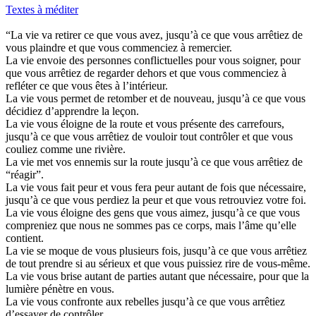
Textes à méditer
“La vie va retirer ce que vous avez, jusqu’à ce que vous arrêtiez de
vous plaindre et que vous commenciez à remercier.
La vie envoie des personnes conflictuelles pour vous soigner, pour
que vous arrêtiez de regarder dehors et que vous commenciez à
refléter ce que vous êtes à l’intérieur.
La vie vous permet de retomber et de nouveau, jusqu’à ce que vous
décidiez d’apprendre la leçon.
La vie vous éloigne de la route et vous présente des carrefours,
jusqu’à ce que vous arrêtiez de vouloir tout contrôler et que vous
couliez comme une rivière.
La vie met vos ennemis sur la route jusqu’à ce que vous arrêtiez de
“réagir”.
La vie vous fait peur et vous fera peur autant de fois que nécessaire,
jusqu’à ce que vous perdiez la peur et que vous retrouviez votre foi.
La vie vous éloigne des gens que vous aimez, jusqu’à ce que vous
compreniez que nous ne sommes pas ce corps, mais l’âme qu’elle
contient.
La vie se moque de vous plusieurs fois, jusqu’à ce que vous arrêtiez
de tout prendre si au sérieux et que vous puissiez rire de vous-même.
La vie vous brise autant de parties autant que nécessaire, pour que la
lumière pénètre en vous.
La vie vous confronte aux rebelles jusqu’à ce que vous arrêtiez
d’essayer de contrôler.