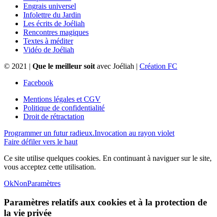
Engrais universel
Infolettre du Jardin
Les écrits de Joéliah
Rencontres magiques
Textes à méditer
Vidéo de Joéliah
© 2021 |
Que le meilleur soit
avec Joéliah |
Création FC
Facebook
Mentions légales et CGV
Politique de confidentialité
Droit de rétractation
Programmer un futur radieux.
Invocation au rayon violet
Faire défiler vers le haut
Ce site utilise quelques cookies. En continuant à naviguer sur le site,
vous acceptez cette utilisation.
Ok
Non
Paramètres
Paramètres relatifs aux cookies et à la protection de
la vie privée