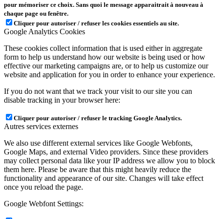
pour mémoriser ce choix. Sans quoi le message apparaitrait à nouveau à
chaque page ou fenêtre.
Cliquer pour autoriser / refuser les cookies essentiels au site.
Google Analytics Cookies
These cookies collect information that is used either in aggregate
form to help us understand how our website is being used or how
effective our marketing campaigns are, or to help us customize our
website and application for you in order to enhance your experience.
If you do not want that we track your visit to our site you can
disable tracking in your browser here:
Cliquer pour autoriser / refuser le tracking Google Analytics.
Autres services externes
We also use different external services like Google Webfonts,
Google Maps, and external Video providers. Since these providers
may collect personal data like your IP address we allow you to block
them here. Please be aware that this might heavily reduce the
functionality and appearance of our site. Changes will take effect
once you reload the page.
Google Webfont Settings: