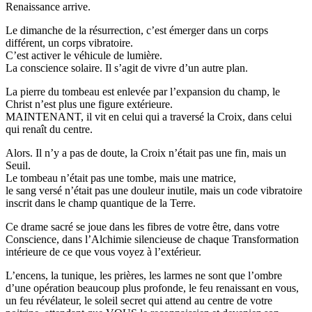
Renaissance arrive.
Le dimanche de la résurrection, c’est émerger dans un corps
différent, un corps vibratoire.
C’est activer le véhicule de lumière.
La conscience solaire. Il s’agit de vivre d’un autre plan.
La pierre du tombeau est enlevée par l’expansion du champ, le
Christ n’est plus une figure extérieure.
MAINTENANT, il vit en celui qui a traversé la Croix, dans celui
qui renaît du centre.
Alors. Il n’y a pas de doute, la Croix n’était pas une fin, mais un
Seuil.
Le tombeau n’était pas une tombe, mais une matrice,
le sang versé n’était pas une douleur inutile, mais un code vibratoire
inscrit dans le champ quantique de la Terre.
Ce drame sacré se joue dans les fibres de votre être, dans votre
Conscience, dans l’Alchimie silencieuse de chaque Transformation
intérieure de ce que vous voyez à l’extérieur.
L’encens, la tunique, les prières, les larmes ne sont que l’ombre
d’une opération beaucoup plus profonde, le feu renaissant en vous,
un feu révélateur, le soleil secret qui attend au centre de votre