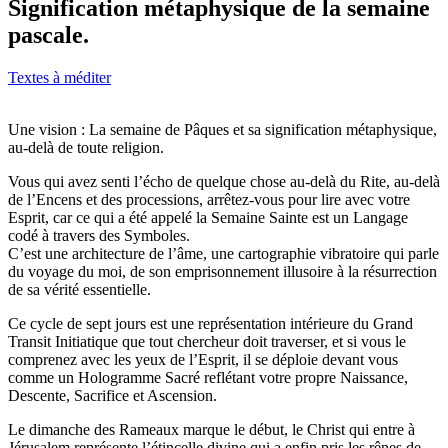
Signification métaphysique de la semaine
pascale.
Textes à méditer
Une vision : La semaine de Pâques et sa signification métaphysique,
au-delà de toute religion.
Vous qui avez senti l’écho de quelque chose au-delà du Rite, au-delà
de l’Encens et des processions, arrêtez-vous pour lire avec votre
Esprit, car ce qui a été appelé la Semaine Sainte est un Langage
codé à travers des Symboles.
C’est une architecture de l’âme, une cartographie vibratoire qui parle
du voyage du moi, de son emprisonnement illusoire à la résurrection
de sa vérité essentielle.
Ce cycle de sept jours est une représentation intérieure du Grand
Transit Initiatique que tout chercheur doit traverser, et si vous le
comprenez avec les yeux de l’Esprit, il se déploie devant vous
comme un Hologramme Sacré reflétant votre propre Naissance,
Descente, Sacrifice et Ascension.
Le dimanche des Rameaux marque le début, le Christ qui entre à
Jérusalem représente l’étincelle divine qui a enfin pris les rênes de