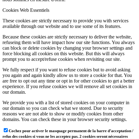
Cookies Web Essentiels
These cookies are strictly necessary to provide you with services
available through our website and to use some of its features.
Because these cookies are strictly necessary to deliver the website,
refuseing them will have impact how our site functions. You always
can block or delete cookies by changing your browser settings and
force blocking all cookies on this website. But this will always
prompt you to accept/refuse cookies when revisiting our site.
We fully respect if you want to refuse cookies but to avoid asking
you again and again kindly allow us to store a cookie for that. You
are free to opt out any time or opt in for other cookies to get a better
experience. If you refuse cookies we will remove all set cookies in
our domain.
We provide you with a list of stored cookies on your computer in
our domain so you can check what we stored. Due to security
reasons we are not able to show or modify cookies from other
domains. You can check these in your browser security settings.
Cochez pour activer le masquage permanent de la barre d’acceptation /
refus des cookies si vous ne les acceptez pas. 2 cookies seront nécessaires