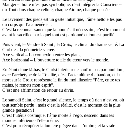
Manger et boire n’est pas symbolique, c’est intégrer la Conscience
du Tout dans chaque cellule, chaque Atome, chaque pensée.
Le lavement des pieds est un geste initiatique, l’âme nettoie les pas
du corps qui l’a amenée ici.
C’est la reconnaissance que la boue était nécessaire, c’est le moment
avant le sacrifice par lequel tout est pardonné et tout est purifié.
Puis vient, le Vendredi Saint ; la Croix, le climat du drame sacré. La
Croix est la géométrie sacrée.
Axe vertical – La connexion entre les plans,
Axe horizontal – L’ouverture totale du cœur vers le monde.
En étant cloué là-bas, le Christ intérieur ne souffre pas par punition ;
avec l’archétype de la Totalité, c’est l’acte ultime d’abandon, et la
mort sur la Croix représente la fin du moi illusoire “Père, entre tes
mains, je remets mon esprit”.
C’est une affirmation de retour au divin.
Le samedi Saint, c’est le grand silence, le temps où rien n’est vu, où
tout semble perdu ; mais c’est la réalité, c’est le moment de la plus
grande gestation !
C’est l’utérus cosmique, l’âme morte à l’ego, descend dans les
mondes inférieurs d’elle-même.
C’est pour récupérer la lumière piégée dans l’ombre, et la vraie