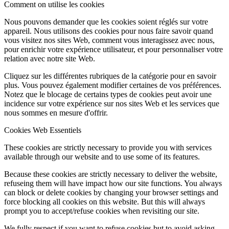
Comment on utilise les cookies
Nous pouvons demander que les cookies soient réglés sur votre
appareil. Nous utilisons des cookies pour nous faire savoir quand
vous visitez nos sites Web, comment vous interagissez avec nous,
pour enrichir votre expérience utilisateur, et pour personnaliser votre
relation avec notre site Web.
Cliquez sur les différentes rubriques de la catégorie pour en savoir
plus. Vous pouvez également modifier certaines de vos préférences.
Notez que le blocage de certains types de cookies peut avoir une
incidence sur votre expérience sur nos sites Web et les services que
nous sommes en mesure d'offrir.
Cookies Web Essentiels
These cookies are strictly necessary to provide you with services
available through our website and to use some of its features.
Because these cookies are strictly necessary to deliver the website,
refuseing them will have impact how our site functions. You always
can block or delete cookies by changing your browser settings and
force blocking all cookies on this website. But this will always
prompt you to accept/refuse cookies when revisiting our site.
We fully respect if you want to refuse cookies but to avoid asking