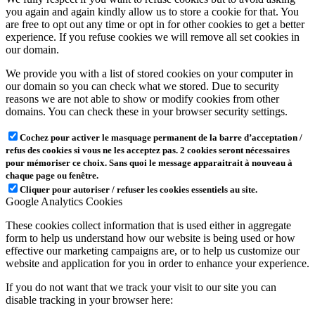
you again and again kindly allow us to store a cookie for that. You
are free to opt out any time or opt in for other cookies to get a better
experience. If you refuse cookies we will remove all set cookies in
our domain.
We provide you with a list of stored cookies on your computer in
our domain so you can check what we stored. Due to security
reasons we are not able to show or modify cookies from other
domains. You can check these in your browser security settings.
Cochez pour activer le masquage permanent de la barre d’acceptation /
refus des cookies si vous ne les acceptez pas. 2 cookies seront nécessaires
pour mémoriser ce choix. Sans quoi le message apparaitrait à nouveau à
chaque page ou fenêtre.
Cliquer pour autoriser / refuser les cookies essentiels au site.
Google Analytics Cookies
These cookies collect information that is used either in aggregate
form to help us understand how our website is being used or how
effective our marketing campaigns are, or to help us customize our
website and application for you in order to enhance your experience.
If you do not want that we track your visit to our site you can
disable tracking in your browser here: