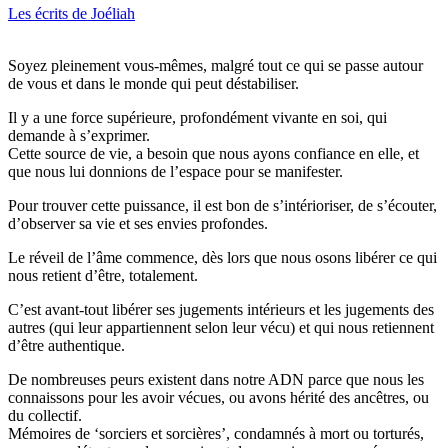
Les écrits de Joéliah
Soyez pleinement vous-mêmes, malgré tout ce qui se passe autour
de vous et dans le monde qui peut déstabiliser.
Il y a une force supérieure, profondément vivante en soi, qui
demande à s’exprimer.
Cette source de vie, a besoin que nous ayons confiance en elle, et
que nous lui donnions de l’espace pour se manifester.
Pour trouver cette puissance, il est bon de s’intérioriser, de s’écouter,
d’observer sa vie et ses envies profondes.
Le réveil de l’âme commence, dès lors que nous osons libérer ce qui
nous retient d’être, totalement.
C’est avant-tout libérer ses jugements intérieurs et les jugements des
autres (qui leur appartiennent selon leur vécu) et qui nous retiennent
d’être authentique.
De nombreuses peurs existent dans notre ADN parce que nous les
connaissons pour les avoir vécues, ou avons hérité des ancêtres, ou
du collectif.
Mémoires de ‘sorciers et sorcières’, condamnés à mort ou torturés,