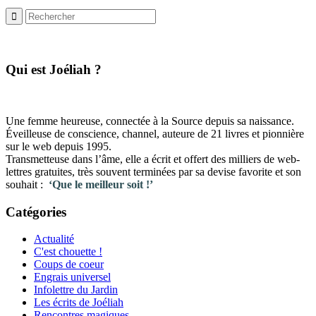
​Qui est Joéliah ?
Une femme heureuse, connectée à la Source depuis sa naissance.
Éveilleuse de conscience, channel, auteure de 21 livres et pionnière
sur le web depuis 1995.
Transmetteuse dans l’âme, elle a écrit et offert des milliers de web-
lettres gratuites, très souvent terminées par sa devise favorite et son
souhait :
‘Que le meilleur soit !’
Catégories
Actualité
C'est chouette !
Coups de coeur
Engrais universel
Infolettre du Jardin
Les écrits de Joéliah
Rencontres magiques