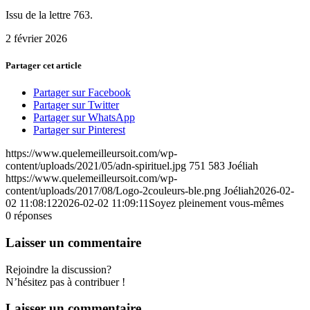
Issu de la lettre 763.
2 février 2026
Partager cet article
Partager sur Facebook
Partager sur Twitter
Partager sur WhatsApp
Partager sur Pinterest
https://www.quelemeilleursoit.com/wp-
content/uploads/2021/05/adn-spirituel.jpg
751
583
Joéliah
https://www.quelemeilleursoit.com/wp-
content/uploads/2017/08/Logo-2couleurs-ble.png
Joéliah
2026-02-
02 11:08:12
2026-02-02 11:09:11
Soyez pleinement vous-mêmes
0
réponses
Laisser un commentaire
Rejoindre la discussion?
N’hésitez pas à contribuer !
Laisser un commentaire