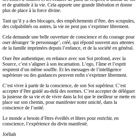
et de gratitude à la vie. Cela apporte une grande libération et donne
plus de place à la force divine.
Tant qu’il y a des blocages, des empêchements d’être, des scrupules,
des culpabilités ou autres, la vie ne peut pas s’exprimer librement.
Cela demande une belle ouverture de conscience et du courage pour
oser déranger ‘le personnage’, créé, qui répond souvent aux attentes
de la famille imprimées depuis l’enfance, et de la société en général.
Oser être authentique, en reliance avec son Soi profond, avec la
Source, c’est s’aligner à son incarnation. L’ego, l’âme et l’esprit
respirent d’un même souffle. Et les messages de l’intelligence
supérieure ou des guidances peuvent enfin s’exprimer librement.
C’est vivre à partir de la conscience, de son Soi supérieur. C’est
accepter d’être guidé au-delà des normes. C’est accepter de déléguer
la justesse de sa vie et de vivre dans la foi que le meilleur se mette en
place sur son chemin, pour manifester notre unicité, dans la
conscience de l’unité.
Le monde a besoin d’êtres éveillés et libres pour enrichir, en
conscience, l’expérience du divin manifesté.
Joéliah