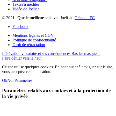
Textes à méditer
Vidéo de Joéliah
© 2021 |
Que le meilleur soit
avec Joéliah |
Création FC
Facebook
Mentions légales et CGV
Politique de confidentialité
Droit de rétractation
L’élévation vibratoire et ses conséquences.
Bas les masques !
Faire défiler vers le haut
Ce site utilise quelques cookies. En continuant à naviguer sur le site,
vous acceptez cette utilisation.
Ok
Non
Paramètres
Paramètres relatifs aux cookies et à la protection de
la vie privée