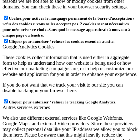
reasons we are not able to show or modify cookies from other
domains. You can check these in your browser security settings.
Cochez pour activer le masquage permanent de la barre d’acceptation /
refus des cookies si vous ne les acceptez pas. 2 cookies seront nécessaires
pour mémoriser ce choix. Sans quoi le message apparaitrait à nouveau à
chaque page ou fenêtre.
Cliquer pour autoriser / refuser les cookies essentiels au site.
Google Analytics Cookies
These cookies collect information that is used either in aggregate
form to help us understand how our website is being used or how
effective our marketing campaigns are, or to help us customize our
website and application for you in order to enhance your experience.
If you do not want that we track your visit to our site you can
disable tracking in your browser here:
Cliquer pour autoriser / refuser le tracking Google Analytics.
Autres services externes
We also use different external services like Google Webfonts,
Google Maps, and external Video providers. Since these providers
may collect personal data like your IP address we allow you to block
them here. Please be aware that this might heavily reduce the