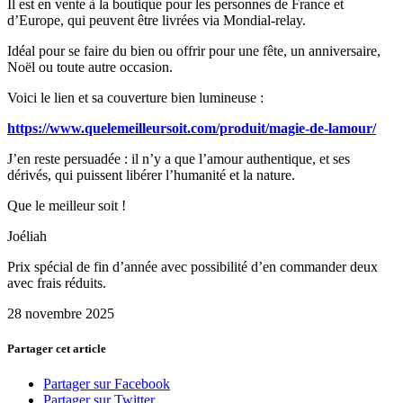
Il est en vente à la boutique pour les personnes de France et
d’Europe, qui peuvent être livrées via Mondial-relay.
Idéal pour se faire du bien ou offrir pour une fête, un anniversaire,
Noël ou toute autre occasion.
Voici le lien et sa couverture bien lumineuse :
https://www.quelemeilleursoit.com/produit/magie-de-lamour/
J’en reste persuadée : il n’y a que l’amour authentique, et ses
dérivés, qui puissent libérer l’humanité et la nature.
Que le meilleur soit !
Joéliah
Prix spécial de fin d’année avec possibilité d’en commander deux
avec frais réduits.
28 novembre 2025
Partager cet article
Partager sur Facebook
Partager sur Twitter