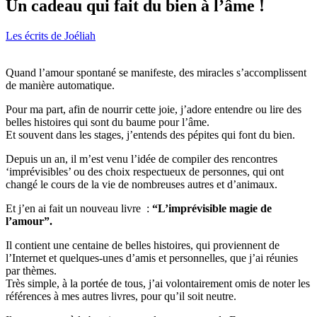
Un cadeau qui fait du bien à l’âme !
Les écrits de Joéliah
Quand l’amour spontané se manifeste, des miracles s’accomplissent
de manière automatique.
Pour ma part, afin de nourrir cette joie, j’adore entendre ou lire des
belles histoires qui sont du baume pour l’âme.
Et souvent dans les stages, j’entends des pépites qui font du bien.
Depuis un an, il m’est venu l’idée de compiler des rencontres
‘imprévisibles’ ou des choix respectueux de personnes, qui ont
changé le cours de la vie de nombreuses autres et d’animaux.
Et j’en ai fait un nouveau livre :
“L’imprévisible magie de
l’amour”.
Il contient une centaine de belles histoires, qui proviennent de
l’Internet et quelques-unes d’amis et personnelles, que j’ai réunies
par thèmes.
Très simple, à la portée de tous, j’ai volontairement omis de noter les
références à mes autres livres, pour qu’il soit neutre.