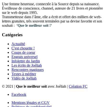
Une femme heureuse, connectée à la Source depuis sa naissance.
Éveilleuse de conscience, channel, auteure de 21 livres et pionnière
sur le web depuis 1995.
Transmetteuse dans l’âme, elle a écrit et offert des milliers de web-
lettres gratuites, très souvent terminées par sa devise favorite et son
souhait :
‘Que le meilleur soit !’
Catégories
Actualité
C'est chouette !
Coups de coeur
Engrais universel
Infolettre du Jardin
Les écrits de Joéliah
Rencontres magiques
Textes à méditer
Vidéo de Joéliah
© 2021 |
Que le meilleur soit
avec Joéliah |
Création FC
Facebook
Mentions légales et CGV
Politique de confidentialité