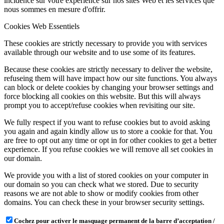
incidence sur votre expérience sur nos sites Web et les services que
nous sommes en mesure d'offrir.
Cookies Web Essentiels
These cookies are strictly necessary to provide you with services
available through our website and to use some of its features.
Because these cookies are strictly necessary to deliver the website,
refuseing them will have impact how our site functions. You always
can block or delete cookies by changing your browser settings and
force blocking all cookies on this website. But this will always
prompt you to accept/refuse cookies when revisiting our site.
We fully respect if you want to refuse cookies but to avoid asking
you again and again kindly allow us to store a cookie for that. You
are free to opt out any time or opt in for other cookies to get a better
experience. If you refuse cookies we will remove all set cookies in
our domain.
We provide you with a list of stored cookies on your computer in
our domain so you can check what we stored. Due to security
reasons we are not able to show or modify cookies from other
domains. You can check these in your browser security settings.
Cochez pour activer le masquage permanent de la barre d’acceptation /