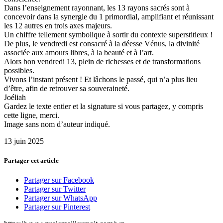
Dans l’enseignement rayonnant, les 13 rayons sacrés sont à
concevoir dans la synergie du 1 primordial, amplifiant et réunissant
les 12 autres en trois axes majeurs.
Un chiffre tellement symbolique à sortir du contexte superstitieux !
De plus, le vendredi est consacré à la déesse Vénus, la divinité
associée aux amours libres, à la beauté et à l’art.
Alors bon vendredi 13, plein de richesses et de transformations
possibles.
Vivons l’instant présent ! Et lâchons le passé, qui n’a plus lieu
d’être, afin de retrouver sa souveraineté.
Joéliah
Gardez le texte entier et la signature si vous partagez, y compris
cette ligne, merci.
Image sans nom d’auteur indiqué.
13 juin 2025
Partager cet article
Partager sur Facebook
Partager sur Twitter
Partager sur WhatsApp
Partager sur Pinterest