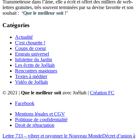
Transmetteuse dans l’âme, elle a écrit et offert des milliers de web-
lettres gratuites, très souvent terminées par sa devise favorite et son
souhait :
‘Que le meilleur soit !’
Catégories
Actualité
C'est chouette !
Coups de coeur
Engrais universel
Infolettre du Jardin
Les écrits de Joéliah
Rencontres magiques
Textes à méditer
Vidéo de Joéliah
© 2021 |
Que le meilleur soit
avec Joéliah |
Création FC
Facebook
Mentions légales et CGV
Politique de confidentialité
Droit de rétractation
Lettre 733 – vibrer et rayonner le Nouveau Monde
Décret d’union à