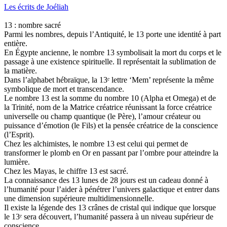
Les écrits de Joéliah
13 : nombre sacré
Parmi les nombres, depuis l’Antiquité, le 13 porte une identité à part
entière.
En Égypte ancienne, le nombre 13 symbolisait la mort du corps et le
passage à une existence spirituelle. Il représentait la sublimation de
la matière.
Dans l’alphabet hébraïque, la 13ᵉ lettre ‘Mem’ représente la même
symbolique de mort et transcendance.
Le nombre 13 est la somme du nombre 10 (Alpha et Omega) et de
la Trinité, nom de la Matrice créatrice réunissant la force créatrice
universelle ou champ quantique (le Père), l’amour créateur ou
puissance d’émotion (le Fils) et la pensée créatrice de la conscience
(l’Esprit).
Chez les alchimistes, le nombre 13 est celui qui permet de
transformer le plomb en Or en passant par l’ombre pour atteindre la
lumière.
Chez les Mayas, le chiffre 13 est sacré.
La connaissance des 13 lunes de 28 jours est un cadeau donné à
l’humanité pour l’aider à pénétrer l’univers galactique et entrer dans
une dimension supérieure multidimensionnelle.
Il existe la légende des 13 crânes de cristal qui indique que lorsque
le 13ᵉ sera découvert, l’humanité passera à un niveau supérieur de
conscience.