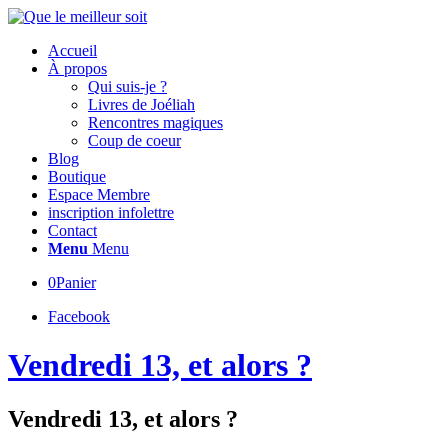
Accueil
À propos
Qui suis-je ?
Livres de Joéliah
Rencontres magiques
Coup de coeur
Blog
Boutique
Espace Membre
inscription infolettre
Contact
Menu
Menu
0
Panier
Facebook
Vendredi 13, et alors ?
Vendredi 13, et alors ?