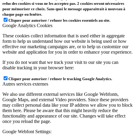
refus des cookies si vous ne les acceptez pas. 2 cookies seront nécessaires
pour mémoriser ce choix. Sans quoi le message apparaitrait à nouveau à
chaque page ou fenêtre.
Cliquer pour autoriser / refuser les cookies essentiels au site.
Google Analytics Cookies
These cookies collect information that is used either in aggregate
form to help us understand how our website is being used or how
effective our marketing campaigns are, or to help us customize our
website and application for you in order to enhance your experience.
If you do not want that we track your visit to our site you can
disable tracking in your browser here:
Cliquer pour autoriser / refuser le tracking Google Analytics.
Autres services externes
We also use different external services like Google Webfonts,
Google Maps, and external Video providers. Since these providers
may collect personal data like your IP address we allow you to block
them here. Please be aware that this might heavily reduce the
functionality and appearance of our site. Changes will take effect
once you reload the page.
Google Webfont Settings: