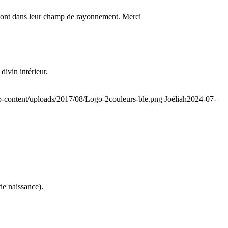
 sont dans leur champ de rayonnement. Merci
divin intérieur.
p-content/uploads/2017/08/Logo-2couleurs-ble.png
Joéliah
2024-07-
de naissance).