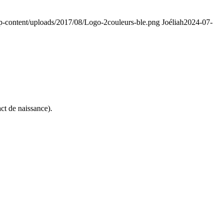
p-content/uploads/2017/08/Logo-2couleurs-ble.png
Joéliah
2024-07-
ct de naissance).