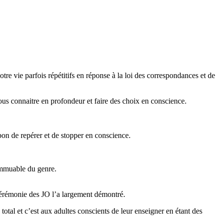
re vie parfois répétitifs en réponse à la loi des correspondances et de
nous connaitre en profondeur et faire des choix en conscience.
 bon de repérer et de stopper en conscience.
immuable du genre.
cérémonie des JO l’a largement démontré.
 total et c’est aux adultes conscients de leur enseigner en étant des