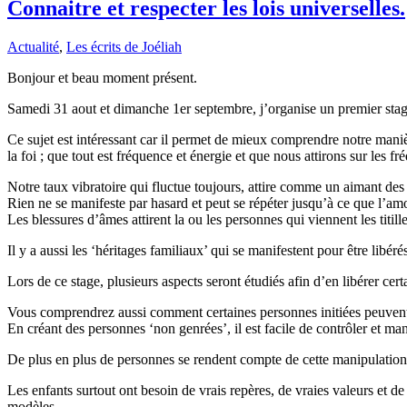
Connaitre et respecter les lois universelles.
Actualité
,
Les écrits de Joéliah
Bonjour et beau moment présent.
Samedi 31 aout et dimanche 1er septembre, j’organise un premier stage 
Ce sujet est intéressant car il permet de mieux comprendre notre maniè
la foi ; que tout est fréquence et énergie et que nous attirons sur les 
Notre taux vibratoire qui fluctue toujours, attire comme un aimant des
Rien ne se manifeste par hasard et peut se répéter jusqu’à ce que l’am
Les blessures d’âmes attirent la ou les personnes qui viennent les titille
Il y a aussi les ‘héritages familiaux’ qui se manifestent pour être libé
Lors de ce stage, plusieurs aspects seront étudiés afin d’en libérer cer
Vous comprendrez aussi comment certaines personnes initiées peuvent
En créant des personnes ‘non genrées’, il est facile de contrôler et man
De plus en plus de personnes se rendent compte de cette manipulation
Les enfants surtout ont besoin de vrais repères, de vraies valeurs et de 
modèles.