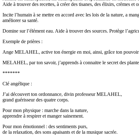
Aide à trouver des recettes, à créer des tisanes, des élixirs, crèmes et 
Incite l’humain à se mettre en accord avec les lois de la nature, a mang
améliorer sa santé.
Domine sur l’élément eau. Aide à trouver des sources. Protège l’agric
Exemple de prières :
Ange MELAHEL, active ton énergie en moi, ainsi, grâce ton pouvoir de
MELAHEL, par ton savoir, j’apprends à connaitre le secret des plantes 
*******
Clé angélique :
J’ai découvert ton ordonnance, divin professeur MELAHEL,
grand guérisseur des quatre corps.
Pour mon physique : marche dans la nature,
apprendre à respirer et manger sainement.
Pour mon émotionnel : des sentiments purs,
de la relaxation, des sons apaisants et de la musique sacrée.