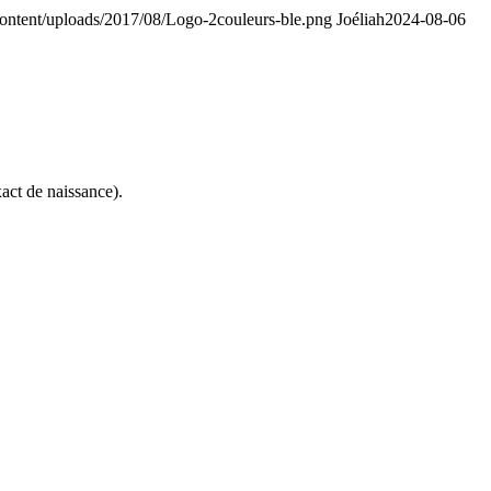
ontent/uploads/2017/08/Logo-2couleurs-ble.png
Joéliah
2024-08-06
act de naissance).