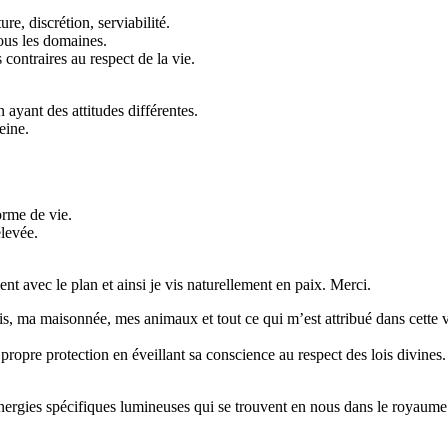
re, discrétion, serviabilité.
tous les domaines.
contraires au respect de la vie.
ayant des attitudes différentes.
eine.
orme de vie.
élevée.
 avec le plan et ainsi je vis naturellement en paix. Merci.
 ma maisonnée, mes animaux et tout ce qui m’est attribué dans cette v
re protection en éveillant sa conscience au respect des lois divines.
nergies spécifiques lumineuses qui se trouvent en nous dans le royaume 