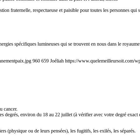
n fraternelle, respectueuse et paisible pour toutes les personnes qui
nergies spécifiques lumineuses qui se trouvent en nous dans le royaume 
nnementpaix.jpg
960
659
Joéliah
https://www.quelemeilleursoit.com/w
 cancer.
 degrés, environ du 18 au 22 juillet (à vérifier avec votre degré exact 
rs (physique ou de leurs pensées), les fugitifs, les exilés, les séparés.