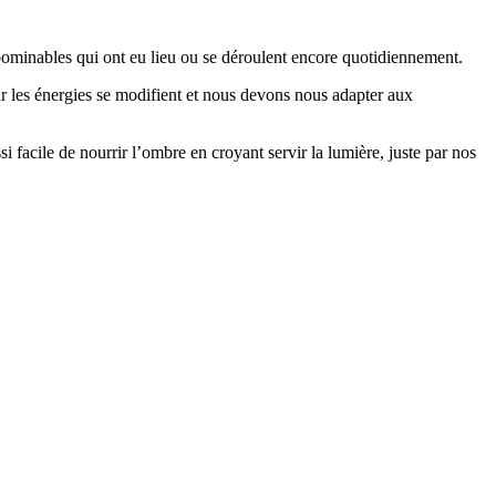
 abominables qui ont eu lieu ou se déroulent encore quotidiennement.
car les énergies se modifient et nous devons nous adapter aux
i facile de nourrir l’ombre en croyant servir la lumière, juste par nos