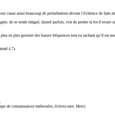
nd jour cause aussi beaucoup de perturbations devant l’évidence de faits
me, de se sentir fatigué, épuisé parfois, voir de perdre la foi d’avant 
lus en plus grossier des basses fréquences tout en sachant qu’il est auss
imité à 7).
.
upe de connaissances intéressées, écrivez-moi. Merci.