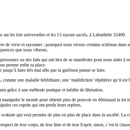
sur les lois universelles et les 13 rayons sacrés, à Labarthète 32400.
re de vivre et rayonner ; pourquoi nous vivons certains schémas dans not
fréquences que nous vibrons.
 personnes ou des faits qui ont lieu de se manifester pour nous aider à 
our prenne enfin sa place.
r jusqu’à faire très mal afin que la guérison puisse se faire.
rés, comme une maladie héréditaire, une ‘malédiction’ répétitive qu’il est
tains grâce à une méthode pratique et inédite de libération.
 manipuler le monde pour obtenir plus de pouvoir en détruisant la loi 
ipuler ces esprits qui ont perdu leurs repères.
 wokiste qui veut prendre de plus en plus de place dans la société. La 
respect de leur corps, de leur âme et de leur Esprit, sinon, c’est le chaos