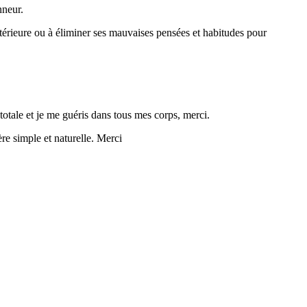
nneur.
intérieure ou à éliminer ses mauvaises pensées et habitudes pour
tale et je me guéris dans tous mes corps, merci.
re simple et naturelle. Merci