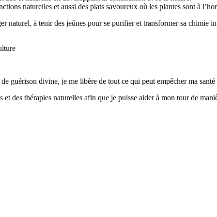
onctions naturelles et aussi des plats savoureux où les plantes sont à l’ho
er naturel, à tenir des jeûnes pour se purifier et transformer sa chimie 
ulture
 guérison divine, je me libère de tout ce qui peut empêcher ma santé to
et des thérapies naturelles afin que je puisse aider à mon tour de maniè