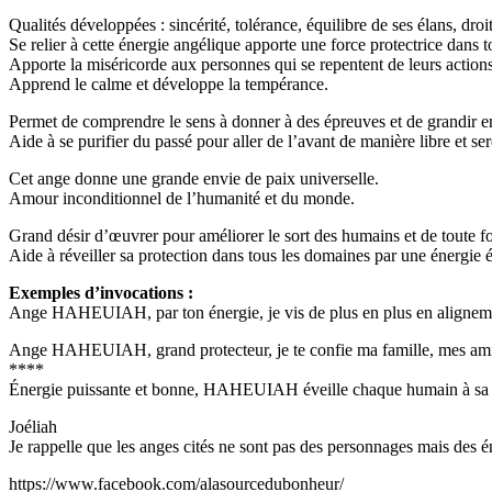
Qualités développées : sincérité, tolérance, équilibre de ses élans, droitu
Se relier à cette énergie angélique apporte une force protectrice dans 
Apporte la miséricorde aux personnes qui se repentent de leurs actions 
Apprend le calme et développe la tempérance.
Permet de comprendre le sens à donner à des épreuves et de grandir en 
Aide à se purifier du passé pour aller de l’avant de manière libre et ser
Cet ange donne une grande envie de paix universelle.
Amour inconditionnel de l’humanité et du monde.
Grand désir d’œuvrer pour améliorer le sort des humains et de toute f
Aide à réveiller sa protection dans tous les domaines par une énergie 
Exemples d’invocations :
Ange HAHEUIAH, par ton énergie, je vis de plus en plus en alignement
Ange HAHEUIAH, grand protecteur, je te confie ma famille, mes amis,
****
Énergie puissante et bonne, HAHEUIAH éveille chaque humain à sa prop
Joéliah
Je rappelle que les anges cités ne sont pas des personnages mais des é
https://www.facebook.com/alasourcedubonheur/