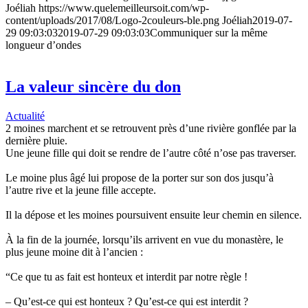
Joéliah
https://www.quelemeilleursoit.com/wp-
content/uploads/2017/08/Logo-2couleurs-ble.png
Joéliah
2019-07-
29 09:03:03
2019-07-29 09:03:03
Communiquer sur la même
longueur d’ondes
La valeur sincère du don
Actualité
2 moines marchent et se retrouvent près d’une rivière gonflée par la
dernière pluie.
Une jeune fille qui doit se rendre de l’autre côté n’ose pas traverser.
Le moine plus âgé lui propose de la porter sur son dos jusqu’à
l’autre rive et la jeune fille accepte.
Il la dépose et les moines poursuivent ensuite leur chemin en silence.
À la fin de la journée, lorsqu’ils arrivent en vue du monastère, le
plus jeune moine dit à l’ancien :
“Ce que tu as fait est honteux et interdit par notre règle !
– Qu’est-ce qui est honteux ? Qu’est-ce qui est interdit ?