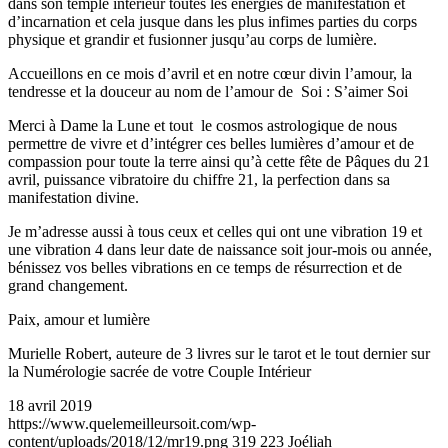
dans son temple intérieur toutes les énergies de manifestation et
d’incarnation et cela jusque dans les plus infimes parties du corps
physique et grandir et fusionner jusqu’au corps de lumière.
Accueillons en ce mois d’avril et en notre cœur divin l’amour, la
tendresse et la douceur au nom de l’amour de Soi : S’aimer Soi
Merci à Dame la Lune et tout le cosmos astrologique de nous
permettre de vivre et d’intégrer ces belles lumières d’amour et de
compassion pour toute la terre ainsi qu’à cette fête de Pâques du 21
avril, puissance vibratoire du chiffre 21, la perfection dans sa
manifestation divine.
Je m’adresse aussi à tous ceux et celles qui ont une vibration 19 et
une vibration 4 dans leur date de naissance soit jour-mois ou année,
bénissez vos belles vibrations en ce temps de résurrection et de
grand changement.
Paix, amour et lumière
Murielle Robert, auteure de 3 livres sur le tarot et le tout dernier sur
la Numérologie sacrée de votre Couple Intérieur
18 avril 2019
https://www.quelemeilleursoit.com/wp-
content/uploads/2018/12/mr19.png
319
223
Joéliah