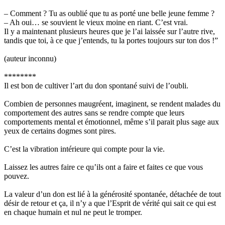
– Comment ? Tu as oublié que tu as porté une belle jeune femme ?
– Ah oui… se souvient le vieux moine en riant. C’est vrai.
Il y a maintenant plusieurs heures que je l’ai laissée sur l’autre rive,
tandis que toi, à ce que j’entends, tu la portes toujours sur ton dos !”
(auteur inconnu)
********
Il est bon de cultiver l’art du don spontané suivi de l’oubli.
Combien de personnes maugréent, imaginent, se rendent malades du
comportement des autres sans se rendre compte que leurs
comportements mental et émotionnel, même s’il parait plus sage aux
yeux de certains dogmes sont pires.
C’est la vibration intérieure qui compte pour la vie.
Laissez les autres faire ce qu’ils ont a faire et faites ce que vous
pouvez.
La valeur d’un don est lié à la générosité spontanée, détachée de tout
désir de retour et ça, il n’y a que l’Esprit de vérité qui sait ce qui est
en chaque humain et nul ne peut le tromper.