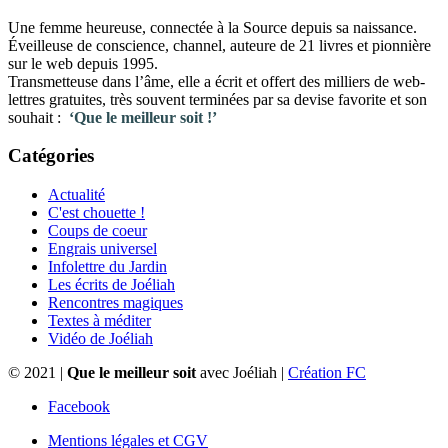
Une femme heureuse, connectée à la Source depuis sa naissance.
Éveilleuse de conscience, channel, auteure de 21 livres et pionnière
sur le web depuis 1995.
Transmetteuse dans l’âme, elle a écrit et offert des milliers de web-
lettres gratuites, très souvent terminées par sa devise favorite et son
souhait :
‘Que le meilleur soit !’
Catégories
Actualité
C'est chouette !
Coups de coeur
Engrais universel
Infolettre du Jardin
Les écrits de Joéliah
Rencontres magiques
Textes à méditer
Vidéo de Joéliah
© 2021 |
Que le meilleur soit
avec Joéliah |
Création FC
Facebook
Mentions légales et CGV