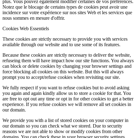
plus. Vous pouvez également modifier certaines de vos préférences.
Notez que le blocage de certains types de cookies peut avoir une
incidence sur votre expérience sur nos sites Web et les services que
nous sommes en mesure d'offrir.
Cookies Web Essentiels
These cookies are strictly necessary to provide you with services
available through our website and to use some of its features.
Because these cookies are strictly necessary to deliver the website,
refuseing them will have impact how our site functions. You always
can block or delete cookies by changing your browser settings and
force blocking all cookies on this website. But this will always
prompt you to accept/refuse cookies when revisiting our site.
We fully respect if you want to refuse cookies but to avoid asking
you again and again kindly allow us to store a cookie for that. You
are free to opt out any time or opt in for other cookies to get a better
experience. If you refuse cookies we will remove all set cookies in
our domain.
We provide you with a list of stored cookies on your computer in
our domain so you can check what we stored. Due to security
reasons we are not able to show or modify cookies from other
domains. You can check these in your browser security settings.