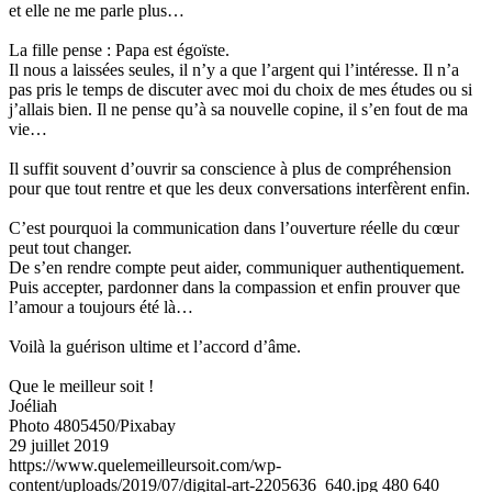
et elle ne me parle plus…
La fille pense : Papa est égoïste.
Il nous a laissées seules, il n’y a que l’argent qui l’intéresse. Il n’a
pas pris le temps de discuter avec moi du choix de mes études ou si
j’allais bien. Il ne pense qu’à sa nouvelle copine, il s’en fout de ma
vie…
Il suffit souvent d’ouvrir sa conscience à plus de compréhension
pour que tout rentre et que les deux conversations interfèrent enfin.
C’est pourquoi la communication dans l’ouverture réelle du cœur
peut tout changer.
De s’en rendre compte peut aider, communiquer authentiquement.
Puis accepter, pardonner dans la compassion et enfin prouver que
l’amour a toujours été là…
Voilà la guérison ultime et l’accord d’âme.
Que le meilleur soit !
Joéliah
Photo 4805450/Pixabay
29 juillet 2019
https://www.quelemeilleursoit.com/wp-
content/uploads/2019/07/digital-art-2205636_640.jpg
480
640