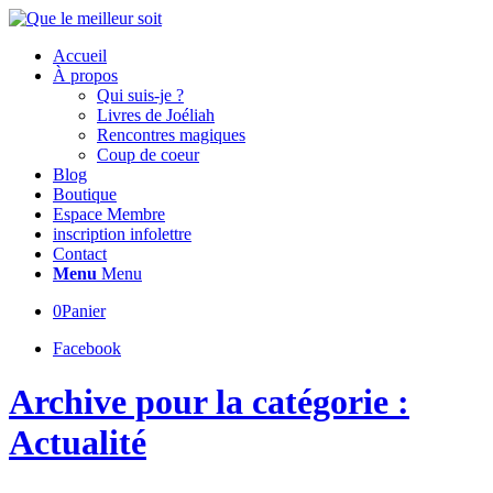
Accueil
À propos
Qui suis-je ?
Livres de Joéliah
Rencontres magiques
Coup de coeur
Blog
Boutique
Espace Membre
inscription infolettre
Contact
Menu
Menu
0
Panier
Facebook
Archive pour la catégorie :
Actualité