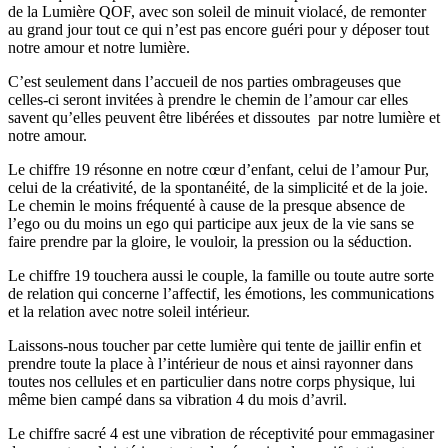
de la Lumière QOF, avec son soleil de minuit violacé, de remonter
au grand jour tout ce qui n’est pas encore guéri pour y déposer tout
notre amour et notre lumière.
C’est seulement dans l’accueil de nos parties ombrageuses que
celles-ci seront invitées à prendre le chemin de l’amour car elles
savent qu’elles peuvent être libérées et dissoutes par notre lumière et
notre amour.
Le chiffre 19 résonne en notre cœur d’enfant, celui de l’amour Pur,
celui de la créativité, de la spontanéité, de la simplicité et de la joie.
Le chemin le moins fréquenté à cause de la presque absence de
l’ego ou du moins un ego qui participe aux jeux de la vie sans se
faire prendre par la gloire, le vouloir, la pression ou la séduction.
Le chiffre 19 touchera aussi le couple, la famille ou toute autre sorte
de relation qui concerne l’affectif, les émotions, les communications
et la relation avec notre soleil intérieur.
Laissons-nous toucher par cette lumière qui tente de jaillir enfin et
prendre toute la place à l’intérieur de nous et ainsi rayonner dans
toutes nos cellules et en particulier dans notre corps physique, lui
même bien campé dans sa vibration 4 du mois d’avril.
Le chiffre sacré 4 est une vibration de réceptivité pour emmagasiner