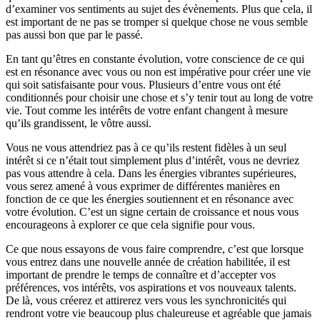
d’examiner vos sentiments au sujet des évènements. Plus que cela, il
est important de ne pas se tromper si quelque chose ne vous semble
pas aussi bon que par le passé.
En tant qu’êtres en constante évolution, votre conscience de ce qui
est en résonance avec vous ou non est impérative pour créer une vie
qui soit satisfaisante pour vous. Plusieurs d’entre vous ont été
conditionnés pour choisir une chose et s’y tenir tout au long de votre
vie. Tout comme les intérêts de votre enfant changent à mesure
qu’ils grandissent, le vôtre aussi.
Vous ne vous attendriez pas à ce qu’ils restent fidèles à un seul
intérêt si ce n’était tout simplement plus d’intérêt, vous ne devriez
pas vous attendre à cela. Dans les énergies vibrantes supérieures,
vous serez amené à vous exprimer de différentes manières en
fonction de ce que les énergies soutiennent et en résonance avec
votre évolution. C’est un signe certain de croissance et nous vous
encourageons à explorer ce que cela signifie pour vous.
Ce que nous essayons de vous faire comprendre, c’est que lorsque
vous entrez dans une nouvelle année de création habilitée, il est
important de prendre le temps de connaître et d’accepter vos
préférences, vos intérêts, vos aspirations et vos nouveaux talents.
De là, vous créerez et attirerez vers vous les synchronicités qui
rendront votre vie beaucoup plus chaleureuse et agréable que jamais