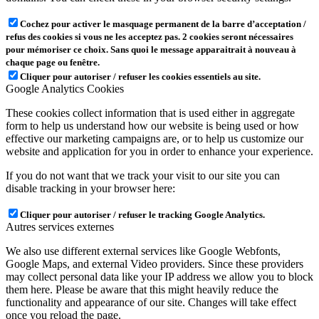
Cochez pour activer le masquage permanent de la barre d’acceptation /
refus des cookies si vous ne les acceptez pas. 2 cookies seront nécessaires
pour mémoriser ce choix. Sans quoi le message apparaitrait à nouveau à
chaque page ou fenêtre.
Cliquer pour autoriser / refuser les cookies essentiels au site.
Google Analytics Cookies
These cookies collect information that is used either in aggregate
form to help us understand how our website is being used or how
effective our marketing campaigns are, or to help us customize our
website and application for you in order to enhance your experience.
If you do not want that we track your visit to our site you can
disable tracking in your browser here:
Cliquer pour autoriser / refuser le tracking Google Analytics.
Autres services externes
We also use different external services like Google Webfonts,
Google Maps, and external Video providers. Since these providers
may collect personal data like your IP address we allow you to block
them here. Please be aware that this might heavily reduce the
functionality and appearance of our site. Changes will take effect
once you reload the page.