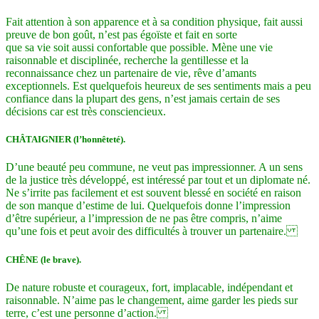
Fait attention à son apparence et à sa condition physique, fait aussi
preuve de bon goût, n’est pas égoïste et fait en sorte
que sa vie soit aussi confortable que possible. Mène une vie
raisonnable et disciplinée, recherche la gentillesse et la
reconnaissance chez un partenaire de vie, rêve d’amants
exceptionnels. Est quelquefois heureux de ses sentiments mais a peu
confiance dans la plupart des gens, n’est jamais certain de ses
décisions car est très consciencieux.
CHÂTAIGNIER (l’honnêteté).
D’une beauté peu commune, ne veut pas impressionner. A un sens
de la justice très développé, est intéressé par tout et un diplomate né.
Ne s’irrite pas facilement et est souvent blessé en société en raison
de son manque d’estime de lui. Quelquefois donne l’impression
d’être supérieur, a l’impression de ne pas être compris, n’aime
qu’une fois et peut avoir des difficultés à trouver un partenaire.
CHÊNE (le brave).
De nature robuste et courageux, fort, implacable, indépendant et
raisonnable. N’aime pas le changement, aime garder les pieds sur
terre, c’est une personne d’action.