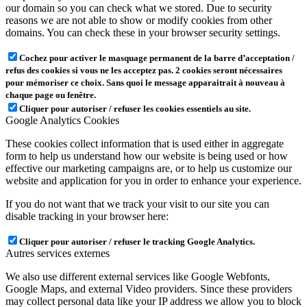
our domain so you can check what we stored. Due to security
reasons we are not able to show or modify cookies from other
domains. You can check these in your browser security settings.
Cochez pour activer le masquage permanent de la barre d’acceptation /
refus des cookies si vous ne les acceptez pas. 2 cookies seront nécessaires
pour mémoriser ce choix. Sans quoi le message apparaitrait à nouveau à
chaque page ou fenêtre.
Cliquer pour autoriser / refuser les cookies essentiels au site.
Google Analytics Cookies
These cookies collect information that is used either in aggregate
form to help us understand how our website is being used or how
effective our marketing campaigns are, or to help us customize our
website and application for you in order to enhance your experience.
If you do not want that we track your visit to our site you can
disable tracking in your browser here:
Cliquer pour autoriser / refuser le tracking Google Analytics.
Autres services externes
We also use different external services like Google Webfonts,
Google Maps, and external Video providers. Since these providers
may collect personal data like your IP address we allow you to block