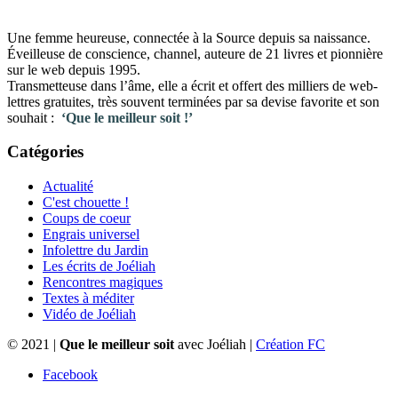
Une femme heureuse, connectée à la Source depuis sa naissance.
Éveilleuse de conscience, channel, auteure de 21 livres et pionnière
sur le web depuis 1995.
Transmetteuse dans l’âme, elle a écrit et offert des milliers de web-
lettres gratuites, très souvent terminées par sa devise favorite et son
souhait :
‘Que le meilleur soit !’
Catégories
Actualité
C'est chouette !
Coups de coeur
Engrais universel
Infolettre du Jardin
Les écrits de Joéliah
Rencontres magiques
Textes à méditer
Vidéo de Joéliah
© 2021 |
Que le meilleur soit
avec Joéliah |
Création FC
Facebook