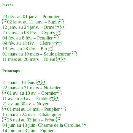
hiver :
23 déc. au 01 janv. – Pommier
02 janv. au 11 janv. – Sapin
12 janv. au 24 janv. – Orme
25 janv. au 03 fév. – Cyprès
04 fév. au 8 fév. – Peuplier
09 fév. au 18 fév. – Cèdre
19 fév.
au 28 fév. – Pin
01 mars au 10 mars – Saule pleureur
11 mars au 20 mars – Tilleul
Printemps :
21 mars – Chêne.
22 mars au 31 mars – Noisetier
01 av. au 10 av. – Cormier
11 av. au 20 av. – Érable.
21 av. au 30 av. – Noyer
01 mai au 14 mai – Peuplier
15 mai au 24 mai – Châtaignier
25 mai au 03 juin – Frêne
04 juin au 13 juin- Charme de la Caroline.
14 juin au 23 juin – Figuier