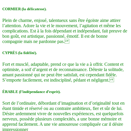
CORMIER (la délicatesse).
Plein de charme, enjoué, talentueux sans être égoïste aime attirer
l’attention. Adore la vie et le mouvement, l’agitation et même les
complications. Est à la fois dépendant et indépendant, fait preuve de
bon goût, est artistique, passionné, émotif. Il est de bonne
compagnie mais ne pardonne pas.
CYPRÈS (la fidélité).
Fort et musclé, adaptable, prend ce que la vie a à offrir. Content et
optimiste, a soif d’argent et de reconnaissance. Déteste la solitude,
amant passionné qui ne peut être satisfait, est cependant fidèle.
S’emporte facilement, est indiscipliné, pédant et négligent.
ÉRABLE (l’indépendance d’esprit).
Sort de l’ordinaire, débordant d’imagination et d’originalité tout en
étant timide et réservé ou au contraire ambitieux, fier et sûr de lui.
Désire ardemment vivre de nouvelles expériences, est quelquefois
nerveux, possède plusieurs complexités, a une bonne mémoire et
apprend facilement. A une vie amoureuse compliquée car il désire
impressionner