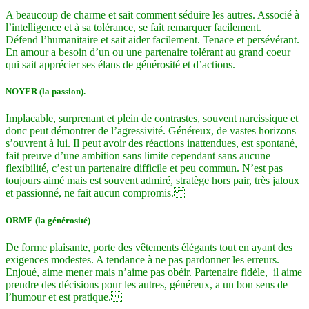
A beaucoup de charme et sait comment séduire les autres. Associé à
l’intelligence et à sa tolérance, se fait remarquer facilement.
Défend l’humanitaire et sait aider facilement. Tenace et persévérant.
En amour a besoin d’un ou une partenaire tolérant au grand coeur
qui sait apprécier ses élans de générosité et d’actions.
NOYER (la passion).
Implacable, surprenant et plein de contrastes, souvent narcissique et
donc peut démontrer de l’agressivité. Généreux, de vastes horizons
s’ouvrent à lui. Il peut avoir des réactions inattendues, est spontané,
fait preuve d’une ambition sans limite cependant sans aucune
flexibilité, c’est un partenaire difficile et peu commun. N’est pas
toujours aimé mais est souvent admiré, stratège hors pair, très jaloux
et passionné, ne fait aucun compromis.
ORME (la générosité)
De forme plaisante, porte des vêtements élégants tout en ayant des
exigences modestes. A tendance à ne pas pardonner les erreurs.
Enjoué, aime mener mais n’aime pas obéir. Partenaire fidèle, il aime
prendre des décisions pour les autres, généreux, a un bon sens de
l’humour et est pratique.