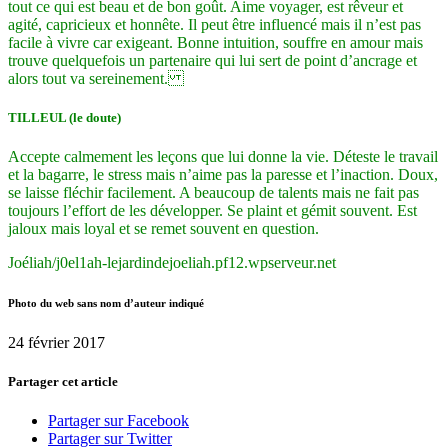
tout ce qui est beau et de bon goût. Aime voyager, est rêveur et
agité, capricieux et honnête. Il peut être influencé mais il n’est pas
facile à vivre car exigeant. Bonne intuition, souffre en amour mais
trouve quelquefois un partenaire qui lui sert de point d’ancrage et
alors tout va sereinement.
TILLEUL (le doute)
Accepte calmement les leçons que lui donne la vie. Déteste le travail
et la bagarre, le stress mais n’aime pas la paresse et l’inaction. Doux,
se laisse fléchir facilement. A beaucoup de talents mais ne fait pas
toujours l’effort de les développer. S
e plaint et gémit souvent. Est
jaloux mais loyal et se remet souvent en question.
Joéliah/j0el1ah-lejardindejoeliah.pf12.wpserveur.net
Photo du web sans nom d’auteur indiqué
24 février 2017
Partager cet article
Partager sur Facebook
Partager sur Twitter