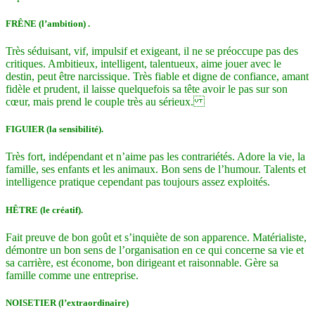
FRÊNE (l’ambition) .
Très séduisant, vif, impulsif et exigeant, il ne se préoccupe pas des
critiques. Ambitieux, intelligent, talentueux, aime jouer avec le
destin, peut être narcissique. Très fiable et digne de confiance, amant
fidèle et prudent, il laisse quelquefois sa tête avoir le pas sur son
cœur, mais prend le couple très au sérieux.
FIGUIER (la sensibilité).
Très fort, indépendant et n’aime pas les contrariétés. Adore la vie, la
famille, ses enfants et les animaux. Bon sens de l’humour. Talents et
intelligence pratique cependant pas toujours assez exploités.
HÊTRE (le créatif).
Fait preuve de bon goût et s’inquiète de son apparence. Matérialiste,
démontre un bon sens de l’organisation en ce qui concerne sa vie et
sa carrière, est économe, bon dirigeant et raisonnable. Gère sa
famille comme une entreprise.
NOISETIER (l’extraordinaire)