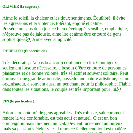
OLIVIER (la sagesse).
Aime le soleil, la chaleur et les doux sentiments. Équilibré, il évite
les agressions et la violence, tolérant, enjoué et calme.
Possède un sens de la justice bien développé, sensible, emphatique,
n’éprouve pas de jalousie, aime lire et aime être entouré de gens
sophistiqués. Aime avec simplicité.
PEUPLIER (l’incertitude).
Très décoratif, n’a pas beaucoup confiance en lui. Courageux
seulement lorsque nécessaire, a besoin d’être entouré de personnes
plaisantes et de bonne volonté, très sélectif et souvent solitaire. Peut
éprouver une grande animosité, possède une nature artistique, est un
organisateur, a souvent aussi un penchant pour la philosophie. Fiable
dans toutes les situations,
le couple est très important pour lui.
PIN (le particulier).
Adore être entouré de gens agréables. Très robuste, sait comment
rendre la vie confortable, est très actif et naturel. C’est un bon
compagnon mais rarement amical. Devient facilement amoureux
mais sa passion s’éteint vite. Il renonce facilement, tout est matière